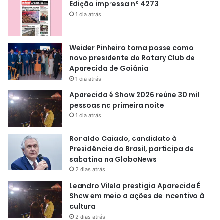
Edição impressa n° 4273
1 dia atrás
Weider Pinheiro toma posse como
novo presidente do Rotary Club de
Aparecida de Goiânia
1 dia atrás
Aparecida é Show 2026 reúne 30 mil
pessoas na primeira noite
1 dia atrás
Ronaldo Caiado, candidato à
Presidência do Brasil, participa de
sabatina na GloboNews
2 dias atrás
Leandro Vilela prestigia Aparecida É
Show em meio a ações de incentivo à
cultura
2 dias atrás