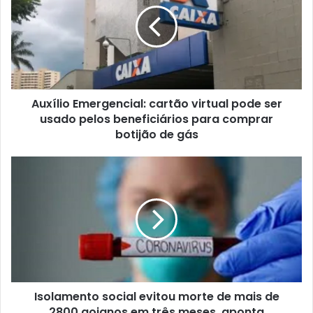
Auxílio Emergencial: cartão virtual pode ser
usado pelos beneficiários para comprar
botijão de gás
Isolamento social evitou morte de mais de
2800 goianos em três meses, aponta