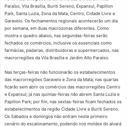
Paraíso, Vila Brasília, Buriti Sereno, Expansul, Papillon
Park, Santa Luzia, Zona da Mata, Centro, Cidade Livre e
Garavelo. Os fechamentos regionais acontecerão um dia
por semana, em duas macrozonas diferentes. Como
mostra o quadro abaixo, nas segundas-feiras serão
fechados os comércios, inclusive os essenciais como
farmácias, padarias, distribuidoras e supermercados, nas
macrorregiões da Vila Brasília e Jardim Alto Paraíso.
Nas terças-feiras não funcionarão os estabelecimentos
das macrorregiões Garavelo e Zona da Mata; nas quartas
ficarão sem abrir os comércios das macrorregiões Centro
e Expansul; já nas quintas-feiras não abrem Santa Luzia e
Papillon Park; por fim, nas sextas-feiras ficam fechados os
estabelecimentos da região Cidade Livre e Buriti Sereno.
Os Sábados e domingos não entram neste primeiro
cenário do escalonamento, podendo nos moldes do alvará