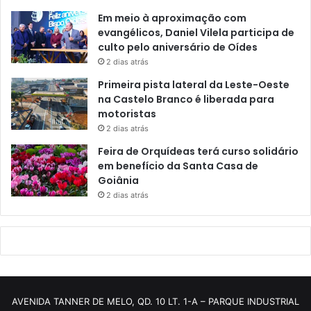
Em meio à aproximação com
evangélicos, Daniel Vilela participa de
culto pelo aniversário de Oídes
2 dias atrás
Primeira pista lateral da Leste-Oeste
na Castelo Branco é liberada para
motoristas
2 dias atrás
Feira de Orquídeas terá curso solidário
em benefício da Santa Casa de
Goiânia
2 dias atrás
AVENIDA TANNER DE MELO, QD. 10 LT. 1-A – PARQUE INDUSTRIAL