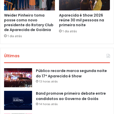
Weider Pinheiro toma
Aparecida é Show 2026
posse como novo
reúne 30 mil pessoas na
presidente do Rotary Club
primeira noite
de Aparecida de Goiânia
1 dia atrás
1 dia atrás
Últimas
Público recorde marca segunda noite
do 17º Aparecida é Show
13 horas atrás
Band promove primeiro debate entre
candidatos ao Governo de Goiás
14 horas atrás