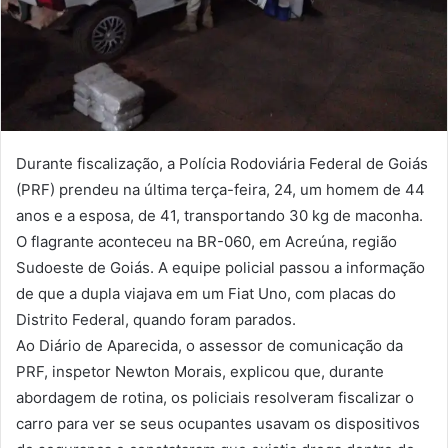
Durante fiscalização, a Polícia Rodoviária Federal de Goiás
(PRF) prendeu na última terça-feira, 24, um homem de 44
anos e a esposa, de 41, transportando 30 kg de maconha.
O flagrante aconteceu na BR-060, em Acreúna, região
Sudoeste de Goiás. A equipe policial passou a informação
de que a dupla viajava em um Fiat Uno, com placas do
Distrito Federal, quando foram parados.
Ao Diário de Aparecida, o assessor de comunicação da
PRF, inspetor Newton Morais, explicou que, durante
abordagem de rotina, os policiais resolveram fiscalizar o
carro para ver se seus ocupantes usavam os dispositivos