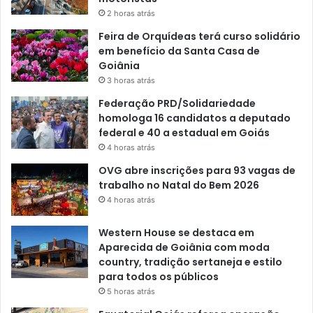
2 horas atrás
Feira de Orquídeas terá curso solidário
em benefício da Santa Casa de
Goiânia
3 horas atrás
Federação PRD/Solidariedade
homologa 16 candidatos a deputado
federal e 40 a estadual em Goiás
4 horas atrás
OVG abre inscrições para 93 vagas de
trabalho no Natal do Bem 2026
4 horas atrás
Western House se destaca em
Aparecida de Goiânia com moda
country, tradição sertaneja e estilo
para todos os públicos
5 horas atrás