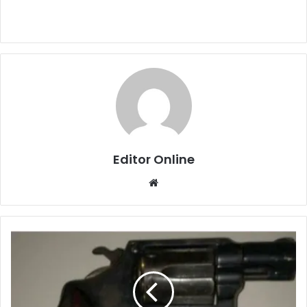
Editor Online
Website