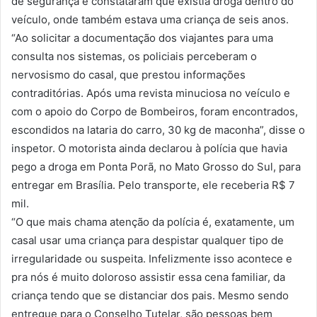
de segurança e constataram que existia droga dentro do
veículo, onde também estava uma criança de seis anos.
“Ao solicitar a documentação dos viajantes para uma
consulta nos sistemas, os policiais perceberam o
nervosismo do casal, que prestou informações
contraditórias. Após uma revista minuciosa no veículo e
com o apoio do Corpo de Bombeiros, foram encontrados,
escondidos na lataria do carro, 30 kg de maconha”, disse o
inspetor. O motorista ainda declarou à polícia que havia
pego a droga em Ponta Porã, no Mato Grosso do Sul, para
entregar em Brasília. Pelo transporte, ele receberia R$ 7
mil.
“O que mais chama atenção da polícia é, exatamente, um
casal usar uma criança para despistar qualquer tipo de
irregularidade ou suspeita. Infelizmente isso acontece e
pra nós é muito doloroso assistir essa cena familiar, da
criança tendo que se distanciar dos pais. Mesmo sendo
entregue para o Conselho Tutelar, são pessoas bem