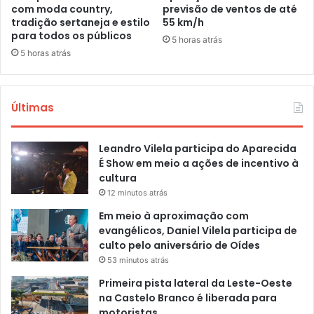
com moda country,
previsão de ventos de até
tradição sertaneja e estilo
55 km/h
para todos os públicos
5 horas atrás
5 horas atrás
Últimas
Leandro Vilela participa do Aparecida
É Show em meio a ações de incentivo à
cultura
12 minutos atrás
Em meio à aproximação com
evangélicos, Daniel Vilela participa de
culto pelo aniversário de Oídes
53 minutos atrás
Primeira pista lateral da Leste-Oeste
na Castelo Branco é liberada para
motoristas