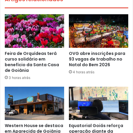
Feira de Orquídeas terá
OVG abre inscrições para
curso solidário em
93 vagas de trabalho no
benefício da Santa Casa
Natal do Bem 2026
de Goiânia
4 horas atrás
3 horas atrás
Western House se destaca
Equatorial Goiás reforça
em Aparecida de Goiânia
operação diante da