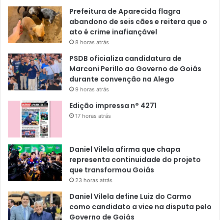
Prefeitura de Aparecida flagra
abandono de seis cães e reitera que o
ato é crime inafiançável
8 horas atrás
PSDB oficializa candidatura de
Marconi Perillo ao Governo de Goiás
durante convenção na Alego
9 horas atrás
Edição impressa n° 4271
17 horas atrás
Daniel Vilela afirma que chapa
representa continuidade do projeto
que transformou Goiás
23 horas atrás
Daniel Vilela define Luiz do Carmo
como candidato a vice na disputa pelo
Governo de Goiás