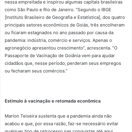
nessa empreitada e inspirou algumas capitais brasileiras
como São Paulo e Rio de Janeiro. “Segundo o IBGE
[Instituto Brasileiro de Geografia e Estatística], dos quatro
principais setores econômicos de Goiás, três encolheram
ou ficaram estagnados no ano passado por causa da
pandemia: indústria, comércio e serviços. Apenas o
agronegócio apresentou crescimento”, acrescenta. “O
Passaporte de Vacinação de Goiânia vem para ajudar
cidadãos que, nesse período, perderam seus empregos
ou fecharam seus comércios.”
Estímulo à vacinação e retomada econômica
Marlon Teixeira sustenta que a pandemia ainda não
acabou e que, por essa razão, faz-se necessário evitar
qualquer tipo de retrocesso nas conquistas até aqui