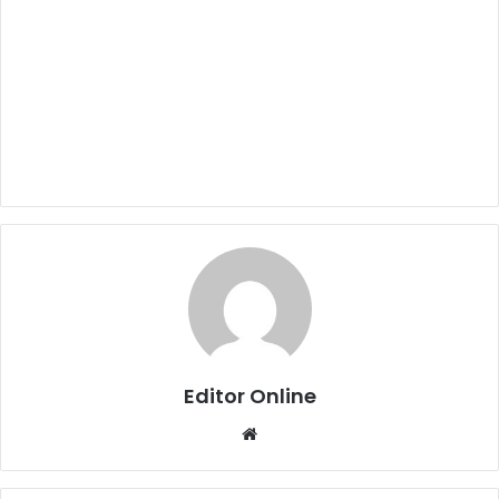
Editor Online
Website