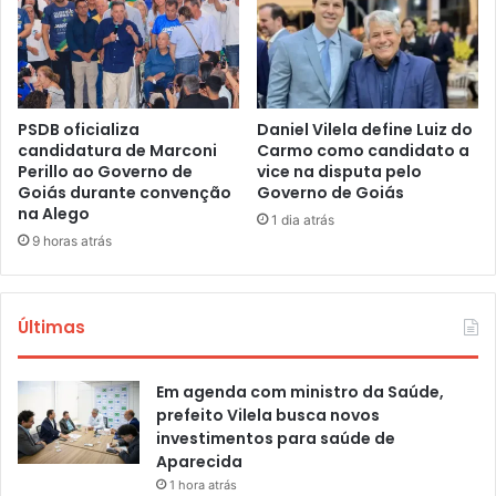
PSDB oficializa
Daniel Vilela define Luiz do
candidatura de Marconi
Carmo como candidato a
Perillo ao Governo de
vice na disputa pelo
Goiás durante convenção
Governo de Goiás
na Alego
1 dia atrás
9 horas atrás
Últimas
Em agenda com ministro da Saúde,
prefeito Vilela busca novos
investimentos para saúde de
Aparecida
1 hora atrás