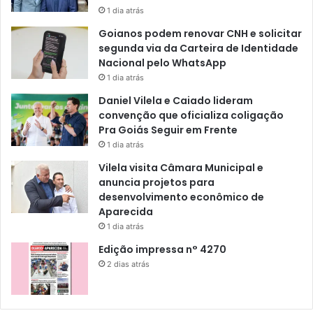
1 dia atrás
Goianos podem renovar CNH e solicitar
segunda via da Carteira de Identidade
Nacional pelo WhatsApp
1 dia atrás
Daniel Vilela e Caiado lideram
convenção que oficializa coligação
Pra Goiás Seguir em Frente
1 dia atrás
Vilela visita Câmara Municipal e
anuncia projetos para
desenvolvimento econômico de
Aparecida
1 dia atrás
Edição impressa n° 4270
2 dias atrás