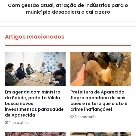
Com gestão atual, atração de indústrias para o
município desacelera e cai a zero
Artigos relacionados
Em agenda com ministro
Prefeitura de Aparecida
da Saúde, prefeito Vilela
flagra abandono de seis
busca novos
cães e reitera que o ato é
investimentos para saúde
crime inafiançável
de Aparecida
8 horas atrás
1 hora atrás