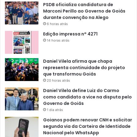
PSDB oficializa candidatura de
Marconi Perillo ao Governo de Goiás
durante convenção na Alego
6 horas atrás
Edição impressa n° 4271
14 horas atrás
Daniel Vilela afirma que chapa
representa continuidade do projeto
que transformou Goiás
20 horas atrás
Daniel Vilela define Luiz do Carmo
como candidato a vice na disputa pelo
Governo de Goiás
1 dia atrás
Goianos podem renovar CNH e solicitar
segunda via da Carteira de Identidade
Nacional pelo WhatsApp