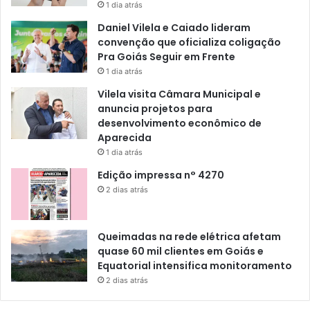
1 dia atrás
Daniel Vilela e Caiado lideram
convenção que oficializa coligação
Pra Goiás Seguir em Frente
1 dia atrás
Vilela visita Câmara Municipal e
anuncia projetos para
desenvolvimento econômico de
Aparecida
1 dia atrás
Edição impressa n° 4270
2 dias atrás
Queimadas na rede elétrica afetam
quase 60 mil clientes em Goiás e
Equatorial intensifica monitoramento
2 dias atrás