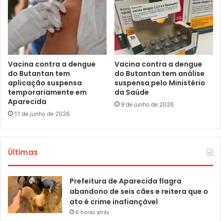
Vacina contra a dengue
Vacina contra a dengue
do Butantan tem
do Butantan tem análise
aplicação suspensa
suspensa pelo Ministério
temporariamente em
da Saúde
Aparecida
9 de junho de 2026
11 de junho de 2026
Últimas
Prefeitura de Aparecida flagra
abandono de seis cães e reitera que o
ato é crime inafiançável
6 horas atrás