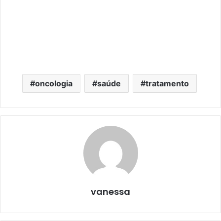
oncologia
saúde
tratamento
vanessa