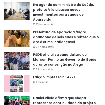
Em agenda com ministro da Saúde,
prefeito Vilela busca novos
investimentos para saúde de
Aparecida
15 horas atrás
Prefeitura de Aparecida flagra
abandono de seis cães e reitera que o
ato é crime inafiançável
22 horas atrás
PSDB oficializa candidatura de
Marconi Perillo ao Governo de Goiás
durante convenção na Alego
22 horas atrás
Edição impressa n° 4271
1 dia atrás
Daniel Vilela afirma que chapa
representa continuidade do projeto