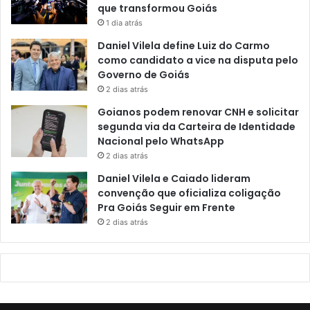
que transformou Goiás
1 dia atrás
Daniel Vilela define Luiz do Carmo
como candidato a vice na disputa pelo
Governo de Goiás
2 dias atrás
Goianos podem renovar CNH e solicitar
segunda via da Carteira de Identidade
Nacional pelo WhatsApp
2 dias atrás
Daniel Vilela e Caiado lideram
convenção que oficializa coligação
Pra Goiás Seguir em Frente
2 dias atrás