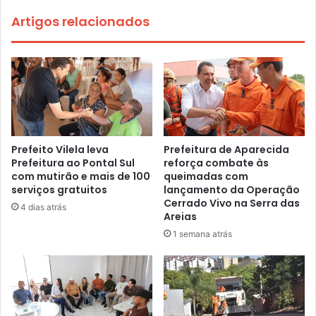
Artigos relacionados
Prefeito Vilela leva
Prefeitura de Aparecida
Prefeitura ao Pontal Sul
reforça combate às
com mutirão e mais de 100
queimadas com
serviços gratuitos
lançamento da Operação
Cerrado Vivo na Serra das
4 dias atrás
Areias
1 semana atrás