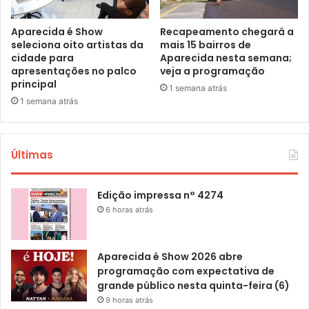
Aparecida é Show
Recapeamento chegará a
seleciona oito artistas da
mais 15 bairros de
cidade para
Aparecida nesta semana;
apresentações no palco
veja a programação
principal
1 semana atrás
1 semana atrás
Últimas
Edição impressa n° 4274
6 horas atrás
Aparecida é Show 2026 abre
programação com expectativa de
grande público nesta quinta-feira (6)
9 horas atrás