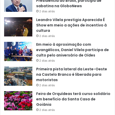
Presidência do Brasil, participa de
sabatina na GloboNews
2 dias atrás
Leandro Vilela prestigia Aparecida É
Show em meio a ações de incentivo à
cultura
2 dias atrás
Em meio à aproximação com
evangélicos, Daniel Vilela participa de
culto pelo aniversário de Oídes
2 dias atrás
Primeira pista lateral da Leste-Oeste
na Castelo Branco é liberada para
motoristas
2 dias atrás
Feira de Orquídeas terá curso solidário
em benefício da Santa Casa de
Goiânia
2 dias atrás