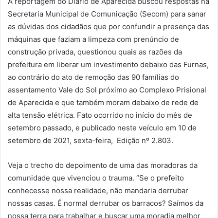
A reportagem do Diário de Aparecida buscou respostas na
Secretaria Municipal de Comunicação (Secom) para sanar
as dúvidas dos cidadãos que por confundir a presença das
máquinas que faziam a limpeza com prenúncio de
construção privada, questionou quais as razões da
prefeitura em liberar um investimento debaixo das Furnas,
ao contrário do ato de remoção das 90 famílias do
assentamento Vale do Sol próximo ao Complexo Prisional
de Aparecida e que também moram debaixo de rede de
alta tensão elétrica. Fato ocorrido no início do mês de
setembro passado, e publicado neste veículo em 10 de
setembro de 2021, sexta-feira, Edição nº 2.803.
Veja o trecho do depoimento de uma das moradoras da
comunidade que vivenciou o trauma. “Se o prefeito
conhecesse nossa realidade, não mandaria derrubar
nossas casas. É normal derrubar os barracos? Saímos da
nossa terra para trabalhar e buscar uma moradia melhor