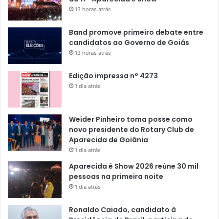
13 horas atrás
Band promove primeiro debate entre
candidatos ao Governo de Goiás
13 horas atrás
Edição impressa n° 4273
1 dia atrás
Weider Pinheiro toma posse como
novo presidente do Rotary Club de
Aparecida de Goiânia
1 dia atrás
Aparecida é Show 2026 reúne 30 mil
pessoas na primeira noite
1 dia atrás
Ronaldo Caiado, candidato à