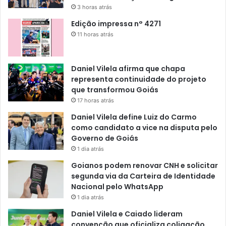
3 horas atrás
Edição impressa n° 4271
11 horas atrás
Daniel Vilela afirma que chapa
representa continuidade do projeto
que transformou Goiás
17 horas atrás
Daniel Vilela define Luiz do Carmo
como candidato a vice na disputa pelo
Governo de Goiás
1 dia atrás
Goianos podem renovar CNH e solicitar
segunda via da Carteira de Identidade
Nacional pelo WhatsApp
1 dia atrás
Daniel Vilela e Caiado lideram
convenção que oficializa coligação