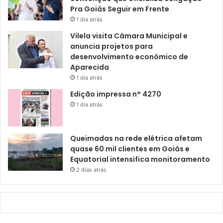
Pra Goiás Seguir em Frente
1 dia atrás
Vilela visita Câmara Municipal e
anuncia projetos para
desenvolvimento econômico de
Aparecida
1 dia atrás
Edição impressa n° 4270
1 dia atrás
Queimadas na rede elétrica afetam
quase 60 mil clientes em Goiás e
Equatorial intensifica monitoramento
2 dias atrás