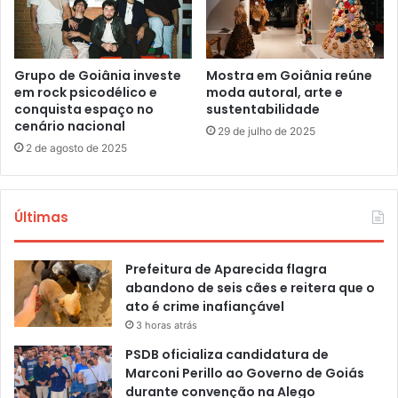
Grupo de Goiânia investe
Mostra em Goiânia reúne
em rock psicodélico e
moda autoral, arte e
conquista espaço no
sustentabilidade
cenário nacional
29 de julho de 2025
2 de agosto de 2025
Últimas
Prefeitura de Aparecida flagra
abandono de seis cães e reitera que o
ato é crime inafiançável
3 horas atrás
PSDB oficializa candidatura de
Marconi Perillo ao Governo de Goiás
durante convenção na Alego