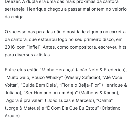
Deezer. A dupla era uma das mais próximas da cantora
sertaneja. Henrique chegou a passar mal ontem no velório
da amiga.
O sucesso nas paradas não é novidade alguma na carreira
da cantora, que estourou logo no seu primeiro disco, em
2016, com “Infiel”. Antes, como compositora, escreveu hits
para diversos artistas.
Entre eles estão “Minha Herança” (João Neto & Frederico),
“Muito Gelo, Pouco Whisky” (Wesley Safadão), “Até Você
Voltar”, “Cuida Bem Dela”, “Flor e o Beija-Flor” (Henrique &
Juliano), “Ser Humano ou um Anjo” (Matheus & Kauan),
“Agora é pra valer” ( João Lucas e Marcelo), “Calma”
(Jorge & Mateus) e “É Com Ela Que Eu Estou” (Cristiano
Araújo).