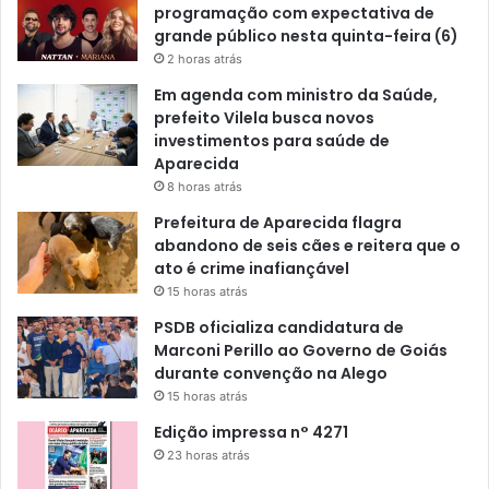
programação com expectativa de
grande público nesta quinta-feira (6)
2 horas atrás
Em agenda com ministro da Saúde,
prefeito Vilela busca novos
investimentos para saúde de
Aparecida
8 horas atrás
Prefeitura de Aparecida flagra
abandono de seis cães e reitera que o
ato é crime inafiançável
15 horas atrás
PSDB oficializa candidatura de
Marconi Perillo ao Governo de Goiás
durante convenção na Alego
15 horas atrás
Edição impressa n° 4271
23 horas atrás