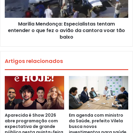
Marilia Mendonça: Especialistas tentam
entender o que fez o avião da cantora voar tão
baixo
Artigos relacionados
Aparecida é Show 2026
Em agenda com ministro
abre programação com
da Saúde, prefeito Vilela
expectativa de grande
busca novos
público nesta quinta-feira
investimentos para saúde