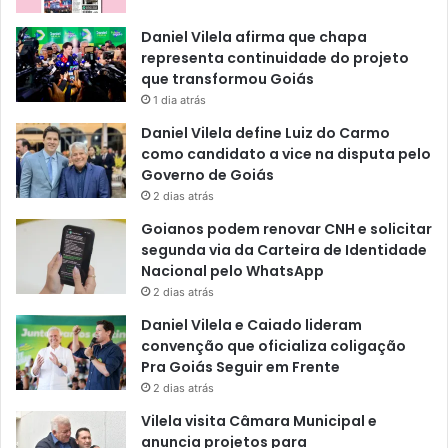
Daniel Vilela afirma que chapa
representa continuidade do projeto
que transformou Goiás
1 dia atrás
Daniel Vilela define Luiz do Carmo
como candidato a vice na disputa pelo
Governo de Goiás
2 dias atrás
Goianos podem renovar CNH e solicitar
segunda via da Carteira de Identidade
Nacional pelo WhatsApp
2 dias atrás
Daniel Vilela e Caiado lideram
convenção que oficializa coligação
Pra Goiás Seguir em Frente
2 dias atrás
Vilela visita Câmara Municipal e
anuncia projetos para