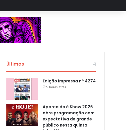
Últimas
Edição impressa n° 4274
5 horas atrás
Aparecida é Show 2026
abre programação com
expectativa de grande
público nesta quinta-