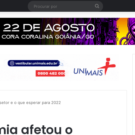
Procurar
por
setor e o que esperar para 2022
ia afetou o