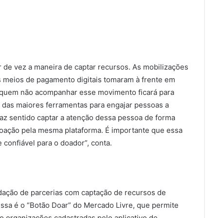
de vez a maneira de captar recursos. As mobilizações
is meios de pagamento digitais tomaram à frente em
, quem não acompanhar esse movimento ficará para
a das maiores ferramentas para engajar pessoas a
faz sentido captar a atenção dessa pessoa de forma
a doação pela mesma plataforma. É importante que essa
 confiável para o doador”, conta.
idação de parcerias com captação de recursos de
essa é o “Botão Doar” do Mercado Livre, que permite
o organizações cadastradas pelo aplicativo de