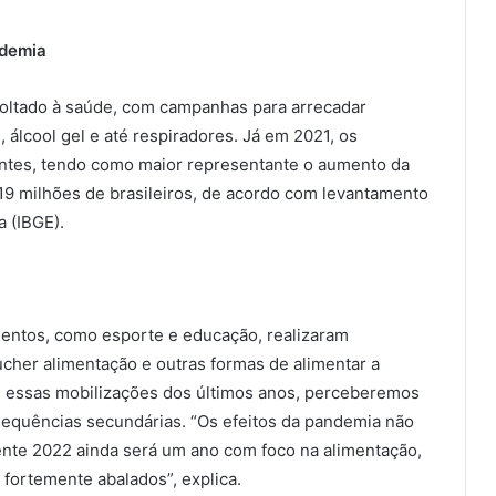
ndemia
 voltado à saúde, com campanhas para arrecadar
 álcool gel e até respiradores. Já em 2021, os
ntes, tendo como maior representante o aumento da
19 milhões de brasileiros, de acordo com levantamento
a (IBGE).
entos, como esporte e educação, realizaram
cher alimentação e outras formas de alimentar a
s essas mobilizações dos últimos anos, perceberemos
equências secundárias. “Os efeitos da pandemia não
ente 2022 ainda será um ano com foco na alimentação,
fortemente abalados”, explica.