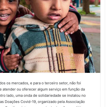
os os mercados, e para o terceiro setor, não foi
e atender ou oferecer algum serviço em função da
tro lado, uma onda de solidariedade se instalou no
das Doações Covid-19, organizado pela Associação