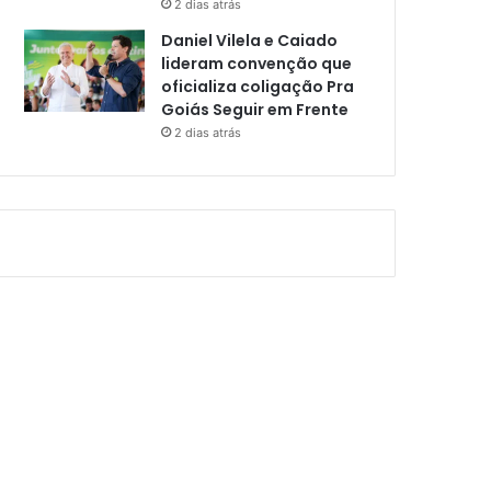
2 dias atrás
Daniel Vilela e Caiado
lideram convenção que
oficializa coligação Pra
Goiás Seguir em Frente
2 dias atrás