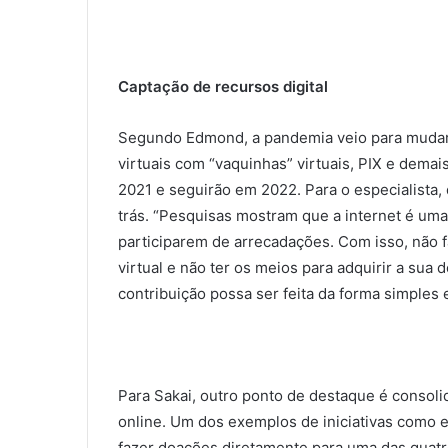
Captação de recursos digital
Segundo Edmond, a pandemia veio para mudar 
virtuais com “vaquinhas” virtuais, PIX e dema
2021 e seguirão em 2022. Para o especialista
trás. “Pesquisas mostram que a internet é um
participarem de arrecadações. Com isso, não 
virtual e não ter os meios para adquirir a su
contribuição possa ser feita da forma simples e
Para Sakai, outro ponto de destaque é consol
online. Um dos exemplos de iniciativas como 
fazer doações diretamente para uma das quatr