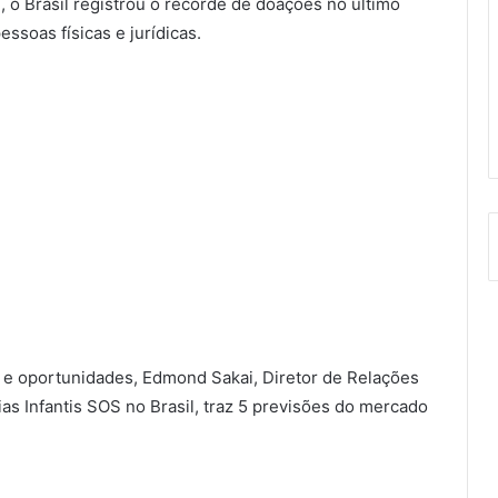
 o Brasil registrou o recorde de doações no último
ssoas físicas e jurídicas.
s e oportunidades, Edmond Sakai, Diretor de Relações
ias Infantis SOS no Brasil, traz 5 previsões do mercado