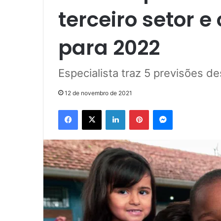
terceiro setor e
para 2022
Especialista traz 5 previsões 
12 de novembro de 2021
Facebook
X
Linkedin
Pinterest
Messenger