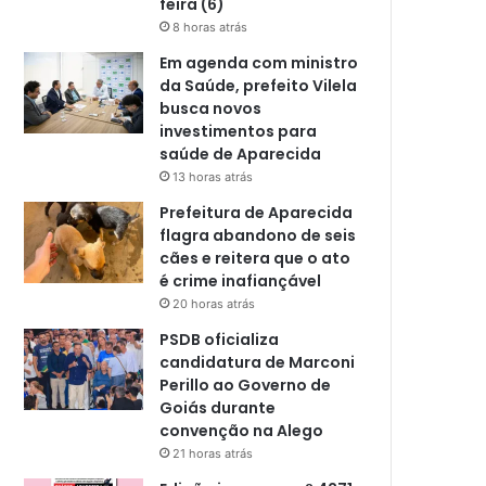
feira (6)
8 horas atrás
Em agenda com ministro
da Saúde, prefeito Vilela
busca novos
investimentos para
saúde de Aparecida
13 horas atrás
Prefeitura de Aparecida
flagra abandono de seis
cães e reitera que o ato
é crime inafiançável
20 horas atrás
PSDB oficializa
candidatura de Marconi
Perillo ao Governo de
Goiás durante
convenção na Alego
21 horas atrás