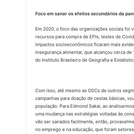
Foco em sanar os efeitos secundários da pa
Em 2020, o foco das organizações sociais foi
recursos para compra de EPIs, testes de Covid,
impactos socioeconômicos ficaram mais evide
insegurança alimentar, que alcançou cerca de 
do Instituto Brasileiro de Geografia e Estatístic
Com isso, até mesmo as OSCs de outros segm
campanhas para doação de cestas básicas, vou
população. Para Edmond Sakai, ao analisarmo
uma mudança nas estratégias voltadas às cons
vão ser sanados facilmente, então, provavelm
no emprego e na educação, que foram setores 