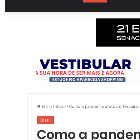
Início
/
Brasil
/
Como a pandemia afetou o terceiro 
Brasil
Como a pandem