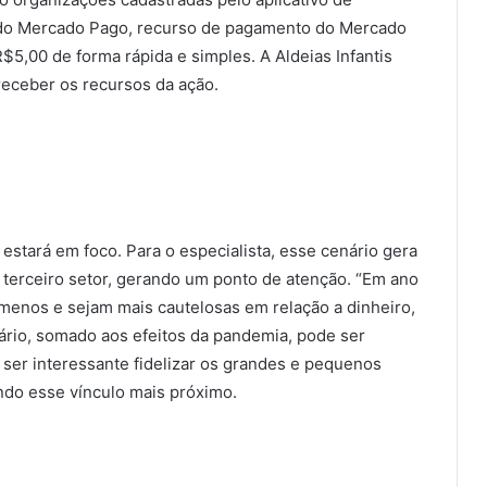
a do Mercado Pago, recurso de pagamento do Mercado
$5,00 de forma rápida e simples. A Aldeias Infantis
eceber os recursos da ação.
 estará em foco. Para o especialista, esse cenário gera
o terceiro setor, gerando um ponto de atenção. “Em ano
menos e sejam mais cautelosas em relação a dinheiro,
nário, somado aos efeitos da pandemia, pode ser
ser interessante fidelizar os grandes e pequenos
ndo esse vínculo mais próximo.