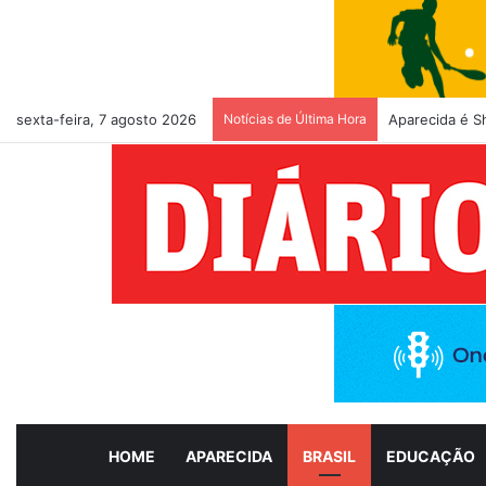
sexta-feira, 7 agosto 2026
Notícias de Última Hora
Aparecida é S
HOME
APARECIDA
BRASIL
EDUCAÇÃO