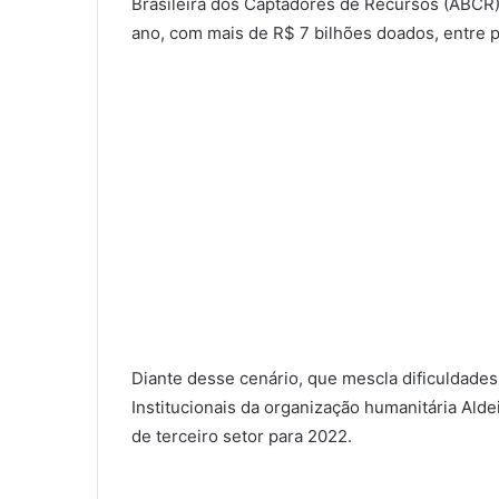
Brasileira dos Captadores de Recursos (ABCR),
ano, com mais de R$ 7 bilhões doados, entre pe
Diante desse cenário, que mescla dificuldade
Institucionais da organização humanitária Alde
de terceiro setor para 2022.