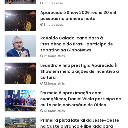
5 horas atrás
Aparecida é Show 2026 reúne 30 mil
pessoas na primeira noite
8 horas atrás
Ronaldo Caiado, candidato à
Presidência do Brasil, participa de
sabatina na GloboNews
12 horas atrás
Leandro Vilela prestigia Aparecida É
Show em meio a ações de incentivo à
cultura
12 horas atrás
Em meio à aproximação com
evangélicos, Daniel Vilela participa de
culto pelo aniversário de Oídes
13 horas atrás
Primeira pista lateral da Leste-Oeste
na Castelo Branco é liberada para