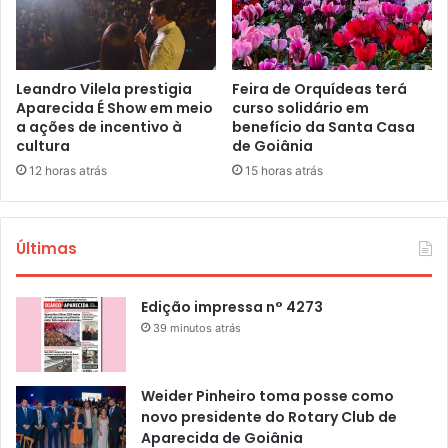
Leandro Vilela prestigia
Feira de Orquídeas terá
Aparecida É Show em meio
curso solidário em
a ações de incentivo à
benefício da Santa Casa
cultura
de Goiânia
12 horas atrás
15 horas atrás
Últimas
Edição impressa n° 4273
39 minutos atrás
Weider Pinheiro toma posse como
novo presidente do Rotary Club de
Aparecida de Goiânia