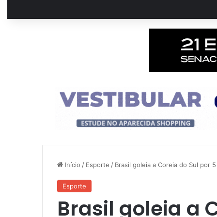
Início
/
Esporte
/
Brasil goleia a Coreia do Sul por
Esporte
Brasil goleia a 