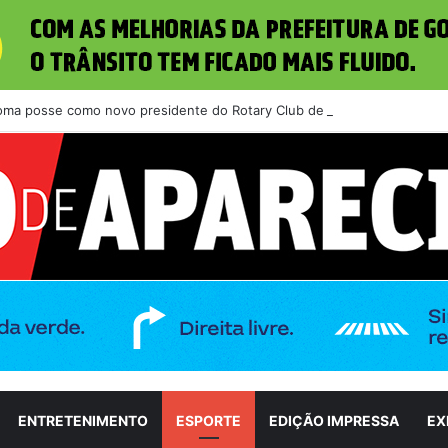
toma posse como novo presidente do Rotary Club de Aparecida de Goiân
ENTRETENIMENTO
ESPORTE
EDIÇÃO IMPRESSA
EX