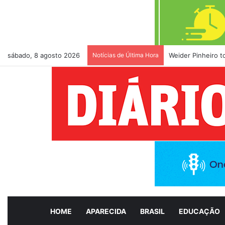
sábado, 8 agosto 2026
Notícias de Última Hora
Weider Pinheiro 
HOME
APARECIDA
BRASIL
EDUCAÇÃO