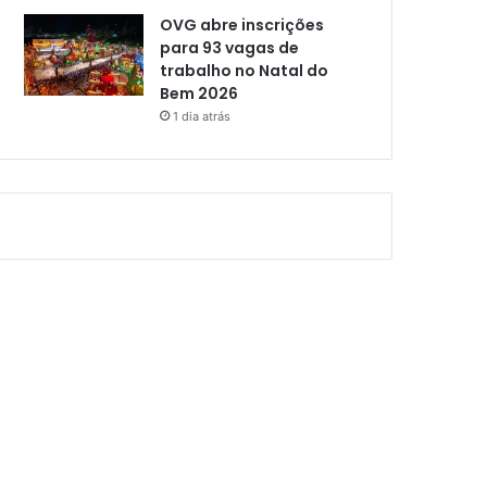
OVG abre inscrições
para 93 vagas de
trabalho no Natal do
Bem 2026
1 dia atrás