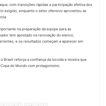
aque, com transições rápidas e participação efetiva dos
 foi exigido, enquanto o setor ofensivo aproveitou as
cia.
importante na preparação da equipe para as
nador tem apostado na renovação do elenco,
erientes, e os resultados começam a aparecer em
 o Brasil reforça a confiança da torcida e mostra que
ma Copa do Mundo com protagonismo.