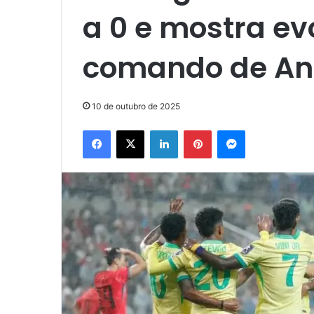
a 0 e mostra ev
comando de Anc
10 de outubro de 2025
Facebook
X
Linkedin
Pinterest
Messenger