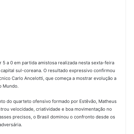
r 5 a 0 em partida amistosa realizada nesta sexta-feira
 capital sul-coreana. O resultado expressivo confirmou
ico Carlo Ancelotti, que começa a mostrar evolução a
do Mundo.
nto do quarteto ofensivo formado por Estêvão, Matheus
trou velocidade, criatividade e boa movimentação no
asses precisos, o Brasil dominou o confronto desde os
adversária.