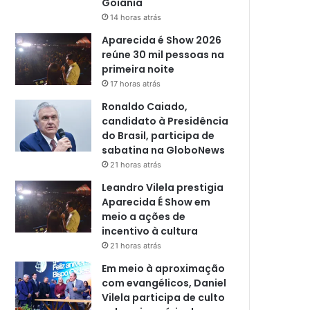
Goiânia
14 horas atrás
Aparecida é Show 2026
reúne 30 mil pessoas na
primeira noite
17 horas atrás
Ronaldo Caiado,
candidato à Presidência
do Brasil, participa de
sabatina na GloboNews
21 horas atrás
Leandro Vilela prestigia
Aparecida É Show em
meio a ações de
incentivo à cultura
21 horas atrás
Em meio à aproximação
com evangélicos, Daniel
Vilela participa de culto