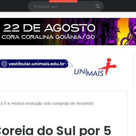
Procurar
por
 5 a 0 e mostra evolução sob comando de Ancelotti
Coreia do Sul por 5