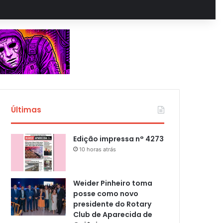
Últimas
Edição impressa n° 4273
10 horas atrás
Weider Pinheiro toma
posse como novo
presidente do Rotary
Club de Aparecida de