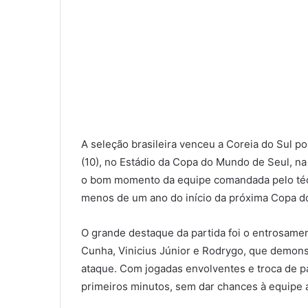
A seleção brasileira venceu a Coreia do Sul po
(10), no Estádio da Copa do Mundo de Seul, na
o bom momento da equipe comandada pelo técn
menos de um ano do início da próxima Copa 
O grande destaque da partida foi o entrosame
Cunha, Vinicius Júnior e Rodrygo, que demons
ataque. Com jogadas envolventes e troca de p
primeiros minutos, sem dar chances à equipe 