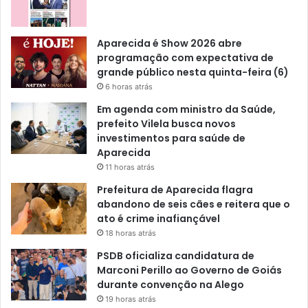
Aparecida é Show 2026 abre
programação com expectativa de
grande público nesta quinta-feira (6)
6 horas atrás
Em agenda com ministro da Saúde,
prefeito Vilela busca novos
investimentos para saúde de
Aparecida
11 horas atrás
Prefeitura de Aparecida flagra
abandono de seis cães e reitera que o
ato é crime inafiançável
18 horas atrás
PSDB oficializa candidatura de
Marconi Perillo ao Governo de Goiás
durante convenção na Alego
19 horas atrás