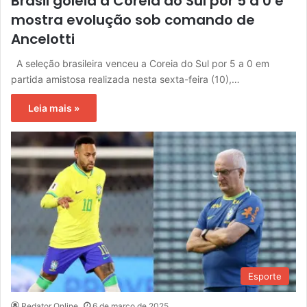
Brasil goleia a Coreia do Sul por 5 a 0 e
mostra evolução sob comando de
Ancelotti
A seleção brasileira venceu a Coreia do Sul por 5 a 0 em
partida amistosa realizada nesta sexta-feira (10),…
Leia mais »
Esporte
Redator Online
6 de março de 2025