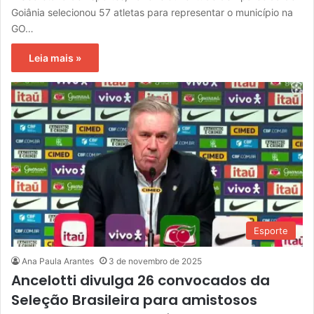
Goiânia selecionou 57 atletas para representar o município na
GO…
Leia mais »
Esporte
Ana Paula Arantes
3 de novembro de 2025
Ancelotti divulga 26 convocados da
Seleção Brasileira para amistosos