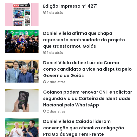
Edição impressa n° 4271
1 dia atrás
Daniel Vilela afirma que chapa
representa continuidade do projeto
que transformou Goiás
1 dia atrás
Daniel Vilela define Luiz do Carmo
como candidato a vice na disputa pelo
Governo de Goiás
2 dias atrás
Goianos podem renovar CNH e solicitar
segunda via da Carteira de Identidade
Nacional pelo WhatsApp
2 dias atrás
Daniel Vilela e Caiado lideram
convenção que oficializa coligação
Pra Goiás Seguir em Frente