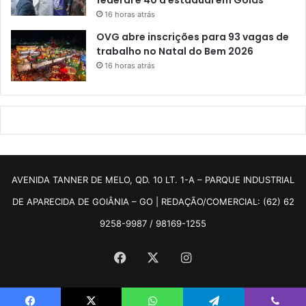
16 horas atrás
OVG abre inscrições para 93 vagas de
trabalho no Natal do Bem 2026
16 horas atrás
AVENIDA TANNER DE MELO, QD. 10 LT. 1-A – PARQUE INDUSTRIAL
DE APARECIDA DE GOIÂNIA – GO | REDAÇÃO/COMERCIAL: (62) 62
9258-9987 / 98169-1255
Facebook
X
Instagram