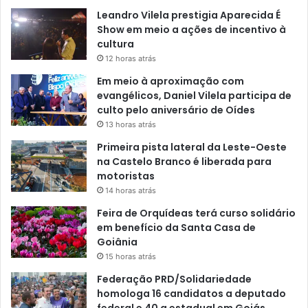
Leandro Vilela prestigia Aparecida É
Show em meio a ações de incentivo à
cultura
12 horas atrás
Em meio à aproximação com
evangélicos, Daniel Vilela participa de
culto pelo aniversário de Oídes
13 horas atrás
Primeira pista lateral da Leste-Oeste
na Castelo Branco é liberada para
motoristas
14 horas atrás
Feira de Orquídeas terá curso solidário
em benefício da Santa Casa de
Goiânia
15 horas atrás
Federação PRD/Solidariedade
homologa 16 candidatos a deputado
federal e 40 a estadual em Goiás