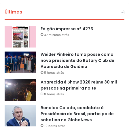
Últimas
Edição impressa n° 4273
47 minutos atrás
Weider Pinheiro toma posse como
novo presidente do Rotary Club de
Aparecida de Goiânia
5 horas atrás
Aparecida é Show 2026 reúne 30 mil
pessoas na primeira noite
8 horas atrás
Ronaldo Caiado, candidato à
Presidência do Brasil, participa de
sabatina na GloboNews
12 horas atrás