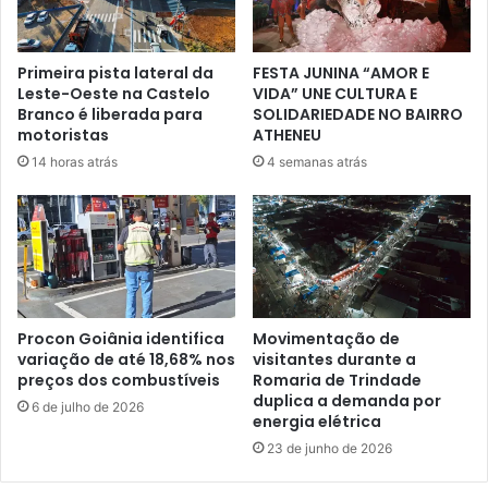
Primeira pista lateral da
FESTA JUNINA “AMOR E
Leste-Oeste na Castelo
VIDA” UNE CULTURA E
Branco é liberada para
SOLIDARIEDADE NO BAIRRO
motoristas
ATHENEU
14 horas atrás
4 semanas atrás
Procon Goiânia identifica
Movimentação de
variação de até 18,68% nos
visitantes durante a
preços dos combustíveis
Romaria de Trindade
duplica a demanda por
6 de julho de 2026
energia elétrica
23 de junho de 2026