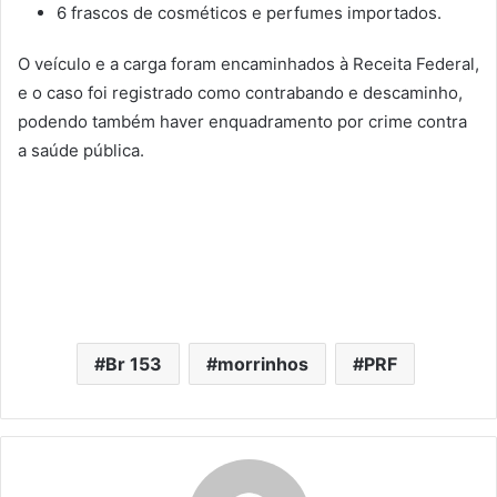
6 frascos de cosméticos e perfumes importados.
O veículo e a carga foram encaminhados à Receita Federal,
e o caso foi registrado como contrabando e descaminho,
podendo também haver enquadramento por crime contra
a saúde pública.
Br 153
morrinhos
PRF