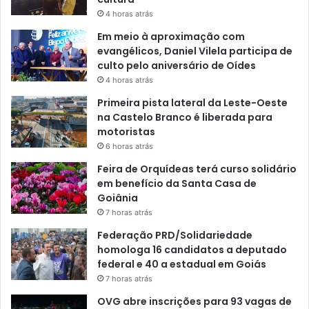
4 horas atrás
Em meio à aproximação com
evangélicos, Daniel Vilela participa de
culto pelo aniversário de Oídes
4 horas atrás
Primeira pista lateral da Leste-Oeste
na Castelo Branco é liberada para
motoristas
6 horas atrás
Feira de Orquídeas terá curso solidário
em benefício da Santa Casa de
Goiânia
7 horas atrás
Federação PRD/Solidariedade
homologa 16 candidatos a deputado
federal e 40 a estadual em Goiás
7 horas atrás
OVG abre inscrições para 93 vagas de