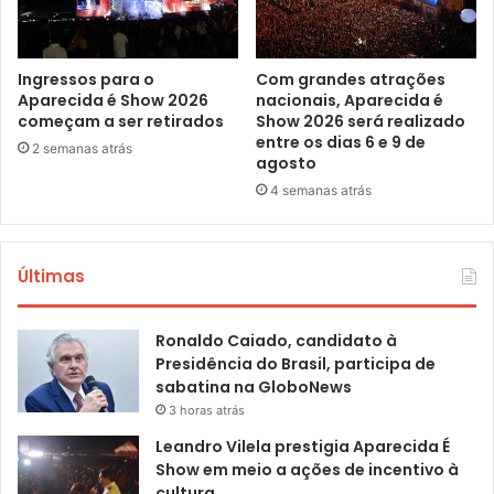
Ingressos para o
Com grandes atrações
Aparecida é Show 2026
nacionais, Aparecida é
começam a ser retirados
Show 2026 será realizado
entre os dias 6 e 9 de
2 semanas atrás
agosto
4 semanas atrás
Últimas
Ronaldo Caiado, candidato à
Presidência do Brasil, participa de
sabatina na GloboNews
3 horas atrás
Leandro Vilela prestigia Aparecida É
Show em meio a ações de incentivo à
cultura