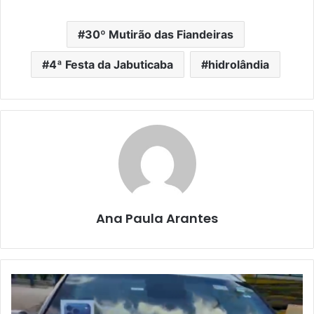
30º Mutirão das Fiandeiras
4ª Festa da Jabuticaba
hidrolândia
Ana Paula Arantes