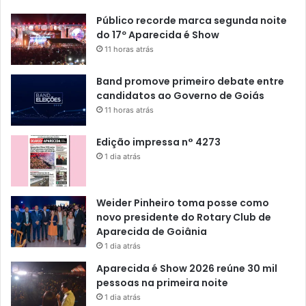
Público recorde marca segunda noite
do 17º Aparecida é Show
11 horas atrás
Band promove primeiro debate entre
candidatos ao Governo de Goiás
11 horas atrás
Edição impressa n° 4273
1 dia atrás
Weider Pinheiro toma posse como
novo presidente do Rotary Club de
Aparecida de Goiânia
1 dia atrás
Aparecida é Show 2026 reúne 30 mil
pessoas na primeira noite
1 dia atrás