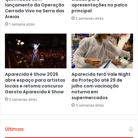
lançamento da Operação
apresentações no palco
Cerrado Vivo na Serra das
principal
Areias
2 semanas atrás
1 semana atrás
Aparecida é Show 2026
Aparecida terá Vale Night
abre espaço para artistas
da Proteção até 29 de
locais e retoma concurso
julho com vacinação
Garota Aparecida é Show
noturna em
supermercados
2 semanas atrás
3 semanas atrás
Últimas