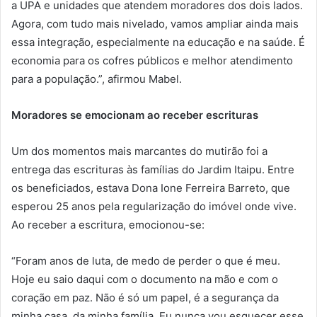
a UPA e unidades que atendem moradores dos dois lados.
Agora, com tudo mais nivelado, vamos ampliar ainda mais
essa integração, especialmente na educação e na saúde. É
economia para os cofres públicos e melhor atendimento
para a população.”, afirmou Mabel.
Moradores se emocionam ao receber escrituras
Um dos momentos mais marcantes do mutirão foi a
entrega das escrituras às famílias do Jardim Itaipu. Entre
os beneficiados, estava Dona Ione Ferreira Barreto, que
esperou 25 anos pela regularização do imóvel onde vive.
Ao receber a escritura, emocionou-se:
“Foram anos de luta, de medo de perder o que é meu.
Hoje eu saio daqui com o documento na mão e com o
coração em paz. Não é só um papel, é a segurança da
minha casa, da minha família. Eu nunca vou esquecer esse