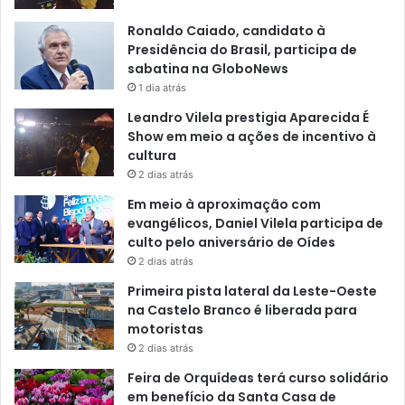
Ronaldo Caiado, candidato à
Presidência do Brasil, participa de
sabatina na GloboNews
1 dia atrás
Leandro Vilela prestigia Aparecida É
Show em meio a ações de incentivo à
cultura
2 dias atrás
Em meio à aproximação com
evangélicos, Daniel Vilela participa de
culto pelo aniversário de Oídes
2 dias atrás
Primeira pista lateral da Leste-Oeste
na Castelo Branco é liberada para
motoristas
2 dias atrás
Feira de Orquídeas terá curso solidário
em benefício da Santa Casa de