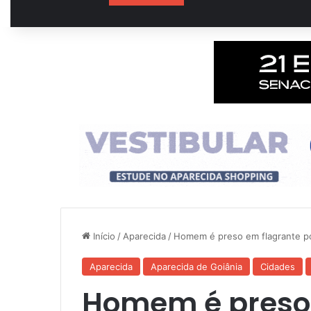
Início
/
Aparecida
/
Homem é preso em flagrante po
Aparecida
Aparecida de Goiânia
Cidades
Homem é preso 