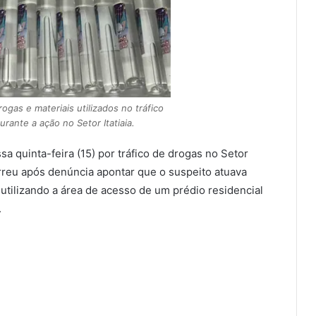
gas e materiais utilizados no tráfico
rante a ação no Setor Itatiaia.
a quinta-feira (15) por tráfico de drogas no Setor
orreu após denúncia apontar que o suspeito atuava
tilizando a área de acesso de um prédio residencial
.