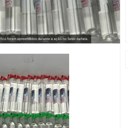
fico foram apreendidos durante a ação no Setor Itatiaia.