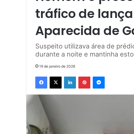
tráfico de lan
Aparecida de G
Suspeito utilizava área de préd
durante a noite e mantinha esto
19 de janeiro de 2026
Facebook
X
Linkedin
Pinterest
Messenger