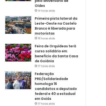
pelo aniversário de
Oídes
14 horas atrás
Primeira pista lateral da
Leste-Oeste na Castelo
Branco é liberada para
motoristas
16 horas atrás
Feira de Orquídeas terá
curso solidário em
benefício da Santa Casa
de Goiânia
17 horas atrás
Federação
PRD/Solidariedade
homologa 16
candidatos a deputado
federal e 40 a estadual
em Goiás
17 horas atrás