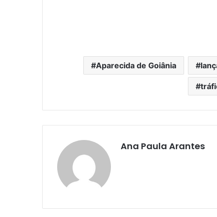
Aparecida de Goiânia
lan
tráf
Ana Paula Arantes