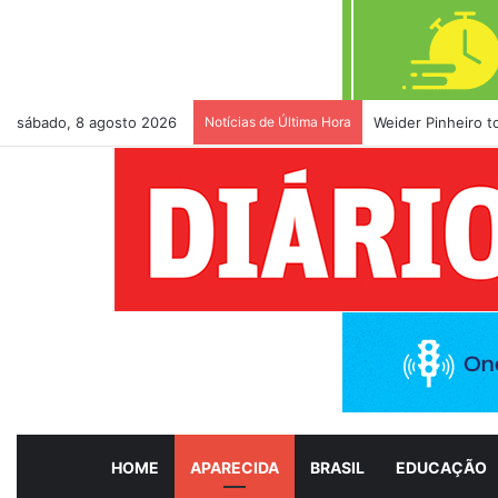
sábado, 8 agosto 2026
Notícias de Última Hora
Weider Pinheiro 
HOME
APARECIDA
BRASIL
EDUCAÇÃO