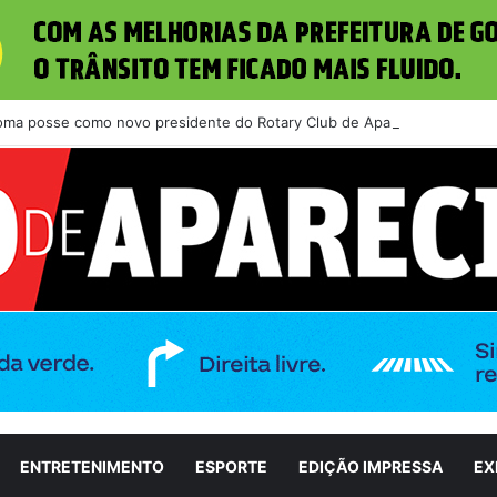
toma posse como novo presidente do Rotary Club de Aparecida de Goiân
ENTRETENIMENTO
ESPORTE
EDIÇÃO IMPRESSA
EX