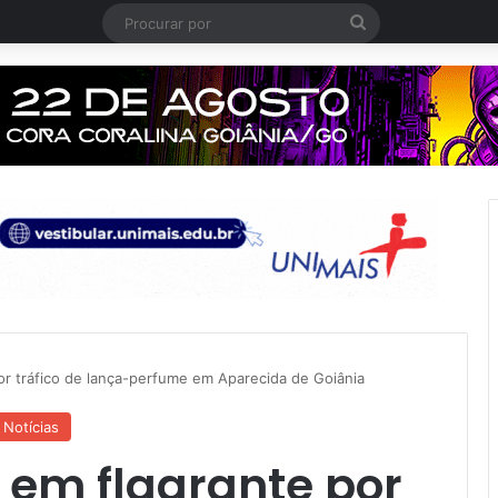
Procurar
por
r tráfico de lança-perfume em Aparecida de Goiânia
Notícias
em flagrante por