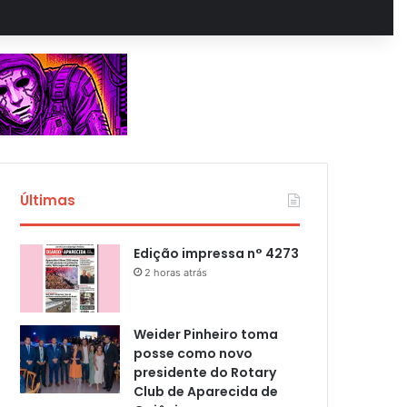
Últimas
Edição impressa n° 4273
2 horas atrás
Weider Pinheiro toma
posse como novo
presidente do Rotary
Club de Aparecida de