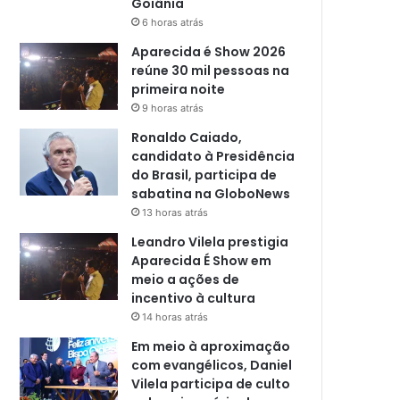
Goiânia
6 horas atrás
Aparecida é Show 2026
reúne 30 mil pessoas na
primeira noite
9 horas atrás
Ronaldo Caiado,
candidato à Presidência
do Brasil, participa de
sabatina na GloboNews
13 horas atrás
Leandro Vilela prestigia
Aparecida É Show em
meio a ações de
incentivo à cultura
14 horas atrás
Em meio à aproximação
com evangélicos, Daniel
Vilela participa de culto