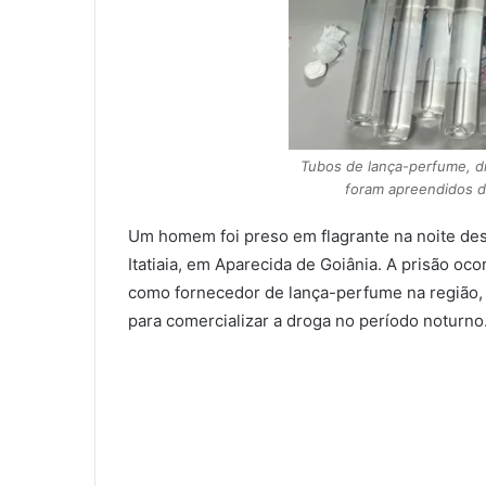
Tubos de lança-perfume, dro
foram apreendidos du
Um homem foi preso em flagrante na noite dess
Itatiaia, em Aparecida de Goiânia. A prisão oc
como fornecedor de lança-perfume na região, u
para comercializar a droga no período noturno