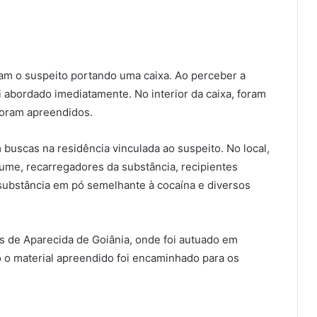
aram o suspeito portando uma caixa. Ao perceber a
i abordado imediatamente. No interior da caixa, foram
foram apreendidos.
m buscas na residência vinculada ao suspeito. No local,
ume, recarregadores da substância, recipientes
 substância em pó semelhante à cocaína e diversos
s de Aparecida de Goiânia, onde foi autuado em
do o material apreendido foi encaminhado para os