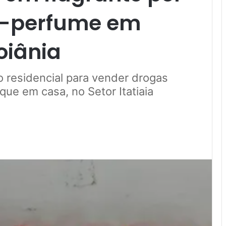
ça-perfume em
oiânia
io residencial para vender drogas
que em casa, no Setor Itatiaia