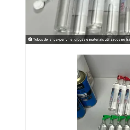
Tubos de lança-perfume, drogas e materiais utilizados no trá