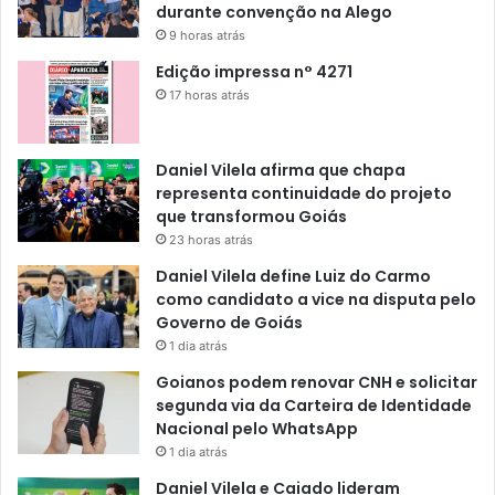
durante convenção na Alego
9 horas atrás
Edição impressa n° 4271
17 horas atrás
Daniel Vilela afirma que chapa
representa continuidade do projeto
que transformou Goiás
23 horas atrás
Daniel Vilela define Luiz do Carmo
como candidato a vice na disputa pelo
Governo de Goiás
1 dia atrás
Goianos podem renovar CNH e solicitar
segunda via da Carteira de Identidade
Nacional pelo WhatsApp
1 dia atrás
Daniel Vilela e Caiado lideram