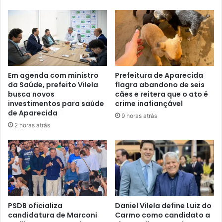
Em agenda com ministro
Prefeitura de Aparecida
da Saúde, prefeito Vilela
flagra abandono de seis
busca novos
cães e reitera que o ato é
investimentos para saúde
crime inafiançável
de Aparecida
9 horas atrás
2 horas atrás
PSDB oficializa
Daniel Vilela define Luiz do
candidatura de Marconi
Carmo como candidato a