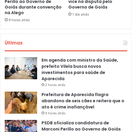
Perillo ao Governo de
vice na disputa pelo
Goiás durante convenção
Governo de Goiás
na Alego
1 dia atrás
9 horas atrás
Últimas
Em agenda com ministro da Saúde,
prefeito Vilela busca novos
investimentos para saúde de
Aparecida
2 horas atrás
Prefeitura de Aparecida flagra
abandono de seis cães e reitera que o
ato é crime inafiançável
9 horas atrás
PSDB oficializa candidatura de
Marconi Perillo ao Governo de Goiás