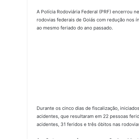
A Polícia Rodoviária Federal (PRF) encerrou n
rodovias federais de Goiás com redução nos í
ao mesmo feriado do ano passado.
Durante os cinco dias de fiscalização, iniciado
acidentes, que resultaram em 22 pessoas feri
acidentes, 31 feridos e três óbitos nas rodovia