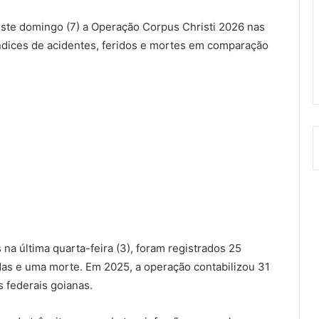
este domingo (7) a Operação Corpus Christi 2026 nas
ndices de acidentes, feridos e mortes em comparação
s na última quarta-feira (3), foram registrados 25
das e uma morte. Em 2025, a operação contabilizou 31
s federais goianas.