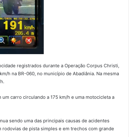
ocidade registrados durante a Operação Corpus Christi,
3 km/h na BR-060, no município de Abadiânia. Na mesma
h.
 um carro circulando a 175 km/h e uma motocicleta a
nua sendo uma das principais causas de acidentes
m rodovias de pista simples e em trechos com grande