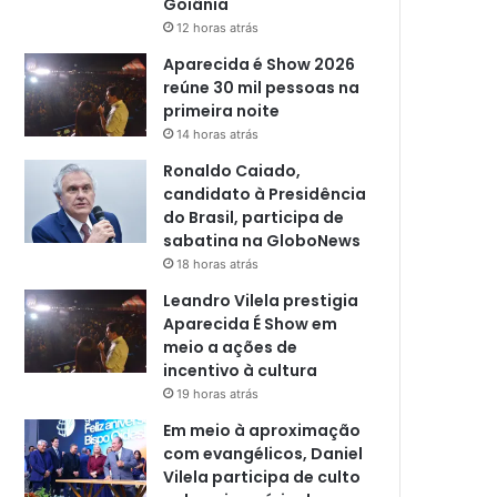
Goiânia
12 horas atrás
Aparecida é Show 2026
reúne 30 mil pessoas na
primeira noite
14 horas atrás
Ronaldo Caiado,
candidato à Presidência
do Brasil, participa de
sabatina na GloboNews
18 horas atrás
Leandro Vilela prestigia
Aparecida É Show em
meio a ações de
incentivo à cultura
19 horas atrás
Em meio à aproximação
com evangélicos, Daniel
Vilela participa de culto