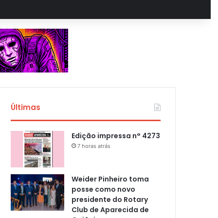
Últimas
Edição impressa n° 4273
7 horas atrás
Weider Pinheiro toma
posse como novo
presidente do Rotary
Club de Aparecida de