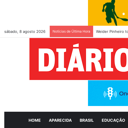
sábado, 8 agosto 2026
Notícias de Última Hora
Weider Pinheiro 
HOME
APARECIDA
BRASIL
EDUCAÇÃO