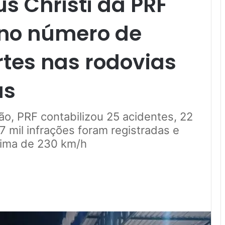
s Christi da PRF
 no número de
tes nas rodovias
ás
ção, PRF contabilizou 25 acidentes, 22
7 mil infrações foram registradas e
cima de 230 km/h