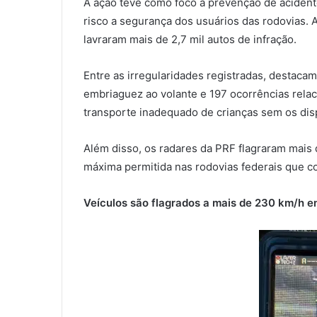
A ação teve como foco a prevenção de acident
risco a segurança dos usuários das rodovias. A
lavraram mais de 2,7 mil autos de infração.
Entre as irregularidades registradas, destaca
embriaguez ao volante e 197 ocorrências relac
transporte inadequado de crianças sem os disp
Além disso, os radares da PRF flagraram mais 
máxima permitida nas rodovias federais que c
Veículos são flagrados a mais de 230 km/h e