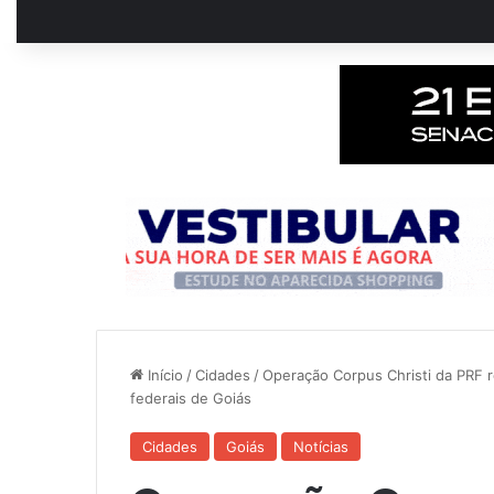
Início
/
Cidades
/
Operação Corpus Christi da PRF 
federais de Goiás
Cidades
Goiás
Notícias