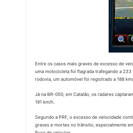
Entre os casos mais graves de excesso de vel
uma motocicleta foi flagrada trafegando a 23
rodovia, um automóvel foi registrado a 188 km/
Já na BR-050, em Catalão, os radares captaram
191 km/h.
Segundo a PRF, o excesso de velocidade conti
graves e mortes no trânsito, especialmente e
fluxo de veículos.