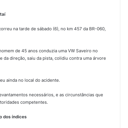
taí
correu na tarde de sábado (6), no km 457 da BR-060,
 homem de 45 anos conduzia uma VW Saveiro no
 da direção, saiu da pista, colidiu contra uma árvore
eu ainda no local do acidente.
s levantamentos necessários, e as circunstâncias que
utoridades competentes.
o dos índices