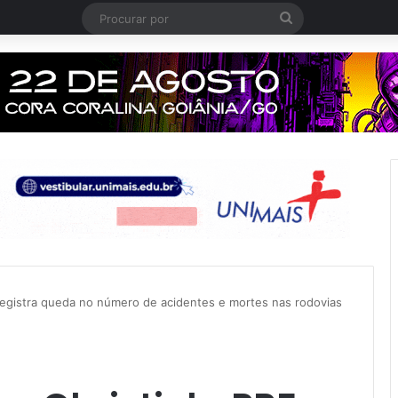
Procurar
por
registra queda no número de acidentes e mortes nas rodovias