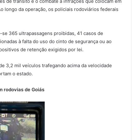
es de trânsito e o combate a infrações que colocam em
o longo da operação, os policiais rodoviários federais
m-se 365 ultrapassagens proibidas, 41 casos de
ionadas à falta do uso do cinto de segurança ou ao
ositivos de retenção exigidos por lei.
de 3,2 mil veículos trafegando acima da velocidade
ortam o estado.
m rodovias de Goiás