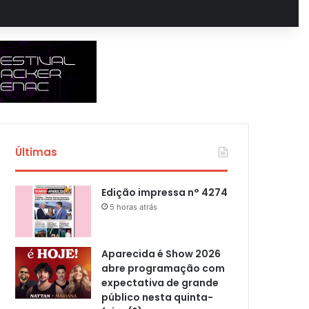
Últimas
Edição impressa n° 4274
5 horas atrás
Aparecida é Show 2026
abre programação com
expectativa de grande
público nesta quinta-