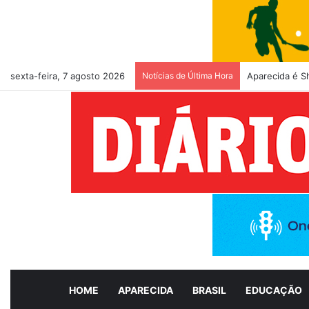
sexta-feira, 7 agosto 2026
Notícias de Última Hora
Aparecida é S
HOME
APARECIDA
BRASIL
EDUCAÇÃO