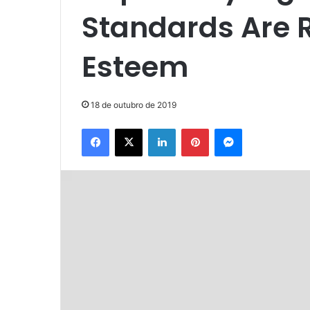
Standards Are R
Esteem
18 de outubro de 2019
Facebook
X
Linkedin
Pinterest
Messenger