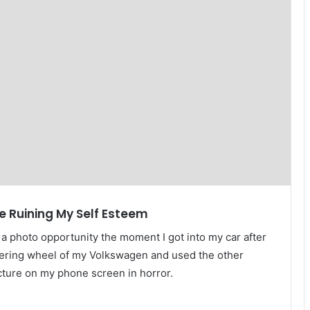
e Ruining My Self Esteem
a photo opportunity the moment I got into my car after
teering wheel of my Volkswagen and used the other
icture on my phone screen in horror.