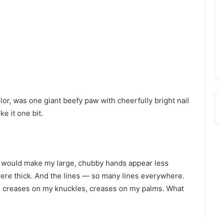
olor, was one giant beefy paw with cheerfully bright nail
ke it one bit.
sh would make my large, chubby hands appear less
ere thick. And the lines — so many lines everywhere.
, creases on my knuckles, creases on my palms. What