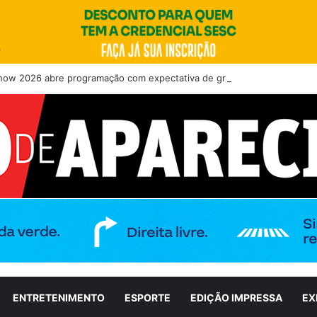
how 2026 abre programação com expectativa de grande público nesta qu
ENTRETENIMENTO
ESPORTE
EDIÇÃO IMPRESSA
EX