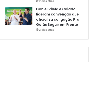
2 dias atrás
Daniel Vilela e Caiado
lideram convenção que
oficializa coligação Pra
Goiás Seguir em Frente
2 dias atrás