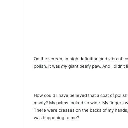
On the screen, in high definition and vibrant c
polish. It was
my
giant beefy paw. And I didn’t li
How could I have believed that a coat of poli
manly? My palms looked so wide. My fingers w
There were creases on the backs of my hands
was happening to me?