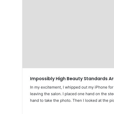
Impossibly High Beauty Standards Ar
In my excitement, I whipped out my iPhone for 
leaving the salon. I placed one hand on the s
hand to take the photo. Then I looked at the p