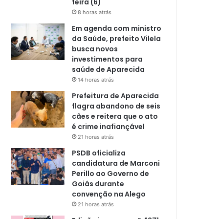
feira (6)
8 horas atrás
Em agenda com ministro
da Saúde, prefeito Vilela
busca novos
investimentos para
saúde de Aparecida
14 horas atrás
Prefeitura de Aparecida
flagra abandono de seis
cães e reitera que o ato
é crime inafiançável
21 horas atrás
PSDB oficializa
candidatura de Marconi
Perillo ao Governo de
Goiás durante
convenção na Alego
21 horas atrás