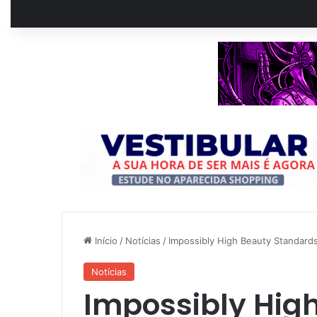
Início
/
Notícias
/
Impossibly High Beauty Standard
Notícias
Impossibly Hig