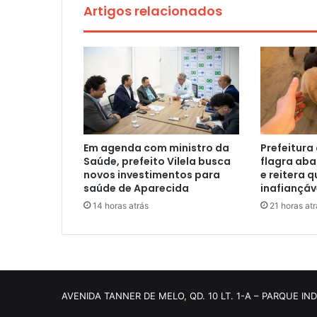
Artigos relacionados
Em agenda com ministro da
Prefeitura
Saúde, prefeito Vilela busca
flagra aba
novos investimentos para
e reitera q
saúde de Aparecida
inafiançáv
14 horas atrás
21 horas atr
AVENIDA TANNER DE MELO, QD. 10 LT. 1-A – PARQUE IN