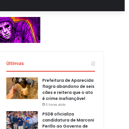
Últimas
Prefeitura de Aparecida
flagra abandono de seis
cães e reitera que o ato
é crime inafiançável
5 horas atrás
PSDB oficializa
candidatura de Marconi
Perillo ao Governo de