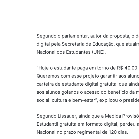
Segundo o parlamentar, autor da proposta, o d
digital pela Secretaria de Educação, que atua
Nacional dos Estudantes (UNE).
“Hoje o estudante paga em torno de R$ 40,00 pa
Queremos com esse projeto garantir aos aluno
carteira de estudante digital gratuita, que aind
aos alunos goianos o acesso do benefício da m
social, cultura e bem-estar”, explicou o presid
Segundo Lissauer, ainda que a Medida Provisóri
Estudantil gratuita em formato digital, perdeu
Nacional no prazo regimental de 120 dias.