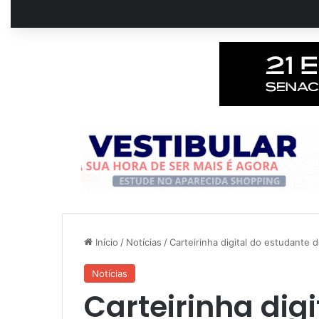
Início
/
Notícias
/
Carteirinha digital do estudante 
Notícias
Carteirinha dig