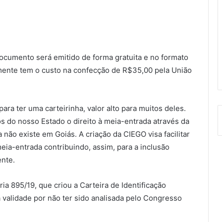
ocumento será emitido de forma gratuita e no formato
lmente tem o custo na confecção de R$35,00 pela União
ra ter uma carteirinha, valor alto para muitos deles.
s do nosso Estado o direito à meia-entrada através da
a não existe em Goiás. A criação da CIEGO visa facilitar
eia-entrada contribuindo, assim, para a inclusão
ente.
a 895/19, que criou a Carteira de Identificação
 a validade por não ter sido analisada pelo Congresso