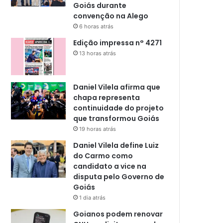
Goiás durante
convenção na Alego
6 horas atrás
Edição impressa n° 4271
13 horas atrás
Daniel Vilela afirma que
chapa representa
continuidade do projeto
que transformou Goiás
19 horas atrás
Daniel Vilela define Luiz
do Carmo como
candidato a vice na
disputa pelo Governo de
Goiás
1 dia atrás
Goianos podem renovar