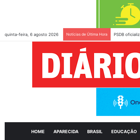
quinta-feira, 6 agosto 2026
Notícias de Última Hora
PSDB oficial
HOME
APARECIDA
BRASIL
EDUCAÇÃO