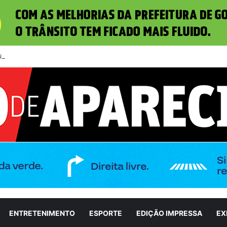
iza candidatura de Marconi Perillo ao Governo de Goiás durante convenç
ENTRETENIMENTO
ESPORTE
EDIÇÃO IMPRESSA
EX