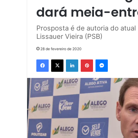
dará meia-entr
Prosposta é de autoria do atual
Lissauer Vieira (PSB)
28 de fevereiro de 2020
Facebook
X
Linkedin
Pinterest
Messenger