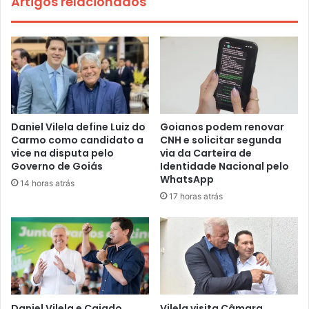
Artigos relacionados
Daniel Vilela define Luiz do
Goianos podem renovar
Carmo como candidato a
CNH e solicitar segunda
vice na disputa pelo
via da Carteira de
Governo de Goiás
Identidade Nacional pelo
WhatsApp
14 horas atrás
17 horas atrás
Daniel Vilela e Caiado
Vilela visita Câmara