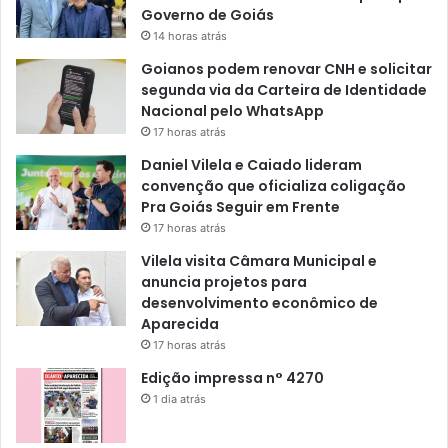
Governo de Goiás
14 horas atrás
Goianos podem renovar CNH e solicitar
segunda via da Carteira de Identidade
Nacional pelo WhatsApp
17 horas atrás
Daniel Vilela e Caiado lideram
convenção que oficializa coligação
Pra Goiás Seguir em Frente
17 horas atrás
Vilela visita Câmara Municipal e
anuncia projetos para
desenvolvimento econômico de
Aparecida
17 horas atrás
Edição impressa n° 4270
1 dia atrás