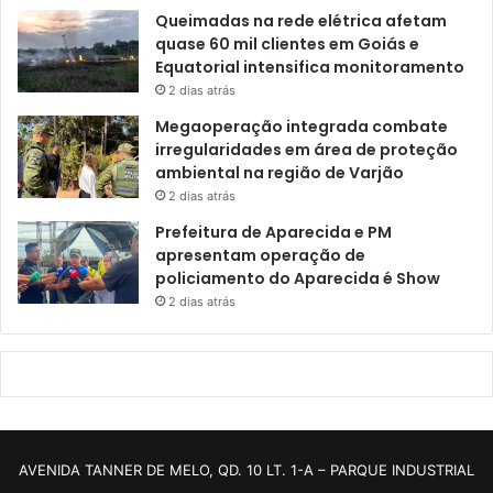
Queimadas na rede elétrica afetam
quase 60 mil clientes em Goiás e
Equatorial intensifica monitoramento
2 dias atrás
Megaoperação integrada combate
irregularidades em área de proteção
ambiental na região de Varjão
2 dias atrás
Prefeitura de Aparecida e PM
apresentam operação de
policiamento do Aparecida é Show
2 dias atrás
AVENIDA TANNER DE MELO, QD. 10 LT. 1-A – PARQUE INDUSTRIAL