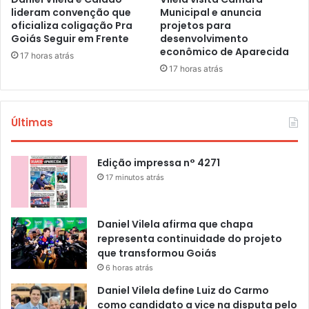
lideram convenção que
Municipal e anuncia
oficializa coligação Pra
projetos para
Goiás Seguir em Frente
desenvolvimento
econômico de Aparecida
17 horas atrás
17 horas atrás
Últimas
Edição impressa n° 4271
17 minutos atrás
Daniel Vilela afirma que chapa
representa continuidade do projeto
que transformou Goiás
6 horas atrás
Daniel Vilela define Luiz do Carmo
como candidato a vice na disputa pelo