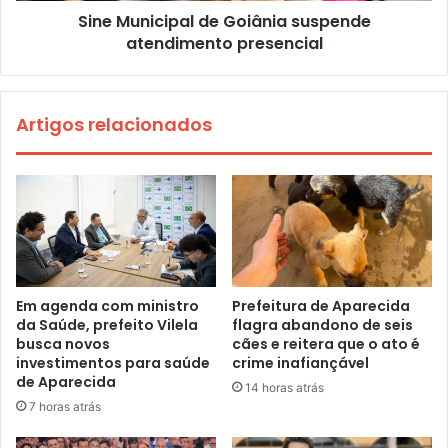
Sine Municipal de Goiânia suspende
atendimento presencial
Artigos relacionados
Em agenda com ministro
Prefeitura de Aparecida
da Saúde, prefeito Vilela
flagra abandono de seis
busca novos
cães e reitera que o ato é
investimentos para saúde
crime inafiançável
de Aparecida
14 horas atrás
7 horas atrás