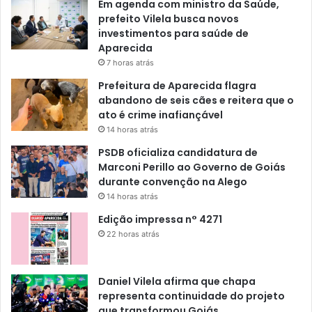
Em agenda com ministro da Saúde,
prefeito Vilela busca novos
investimentos para saúde de
Aparecida
7 horas atrás
Prefeitura de Aparecida flagra
abandono de seis cães e reitera que o
ato é crime inafiançável
14 horas atrás
PSDB oficializa candidatura de
Marconi Perillo ao Governo de Goiás
durante convenção na Alego
14 horas atrás
Edição impressa n° 4271
22 horas atrás
Daniel Vilela afirma que chapa
representa continuidade do projeto
que transformou Goiás