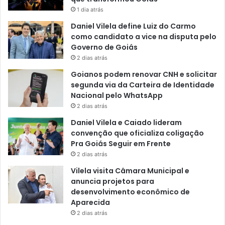
1 dia atrás
Daniel Vilela define Luiz do Carmo
como candidato a vice na disputa pelo
Governo de Goiás
2 dias atrás
Goianos podem renovar CNH e solicitar
segunda via da Carteira de Identidade
Nacional pelo WhatsApp
2 dias atrás
Daniel Vilela e Caiado lideram
convenção que oficializa coligação
Pra Goiás Seguir em Frente
2 dias atrás
Vilela visita Câmara Municipal e
anuncia projetos para
desenvolvimento econômico de
Aparecida
2 dias atrás