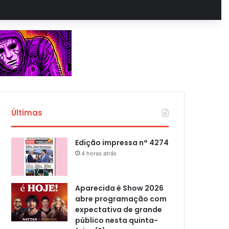
Últimas
Edição impressa n° 4274
4 horas atrás
Aparecida é Show 2026
abre programação com
expectativa de grande
público nesta quinta-