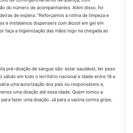
ão do número de acompanhantes. Além disso, foi
deiras de espera. “Reforçamos a rotina de limpeza e
es e instalamos dispensers com álcool em gel em
or faça a higienização das mãos logo na chegada ao
ista pré-doação de sangue são: estar saudável, ter peso
válido em todo o território nacional e idade entre 16 e
ária uma autorização dos pais ou responsáveis e,
o menos uma doação até essa idade. Quem tomou a
para fazer uma doação. Já para a vacina contra gripe,