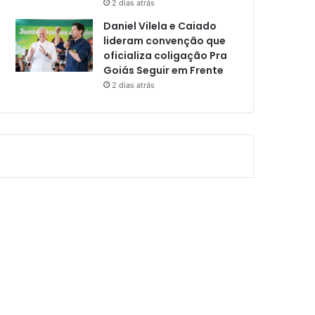
2 dias atrás
Daniel Vilela e Caiado
lideram convenção que
oficializa coligação Pra
Goiás Seguir em Frente
2 dias atrás