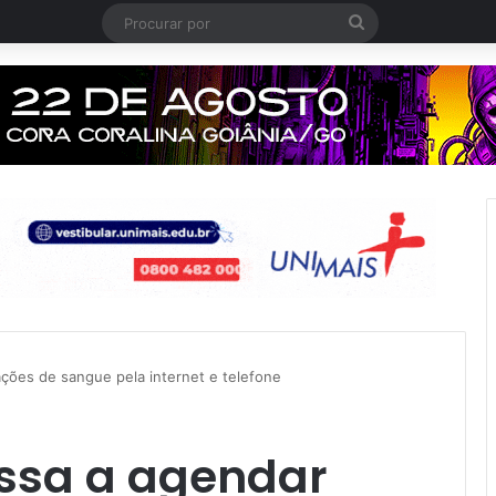
Procurar
por
ões de sangue pela internet e telefone
ssa a agendar