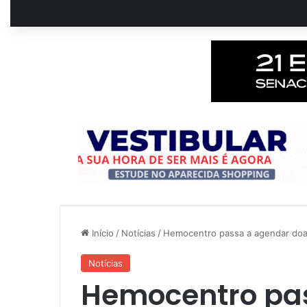
Início
/
Notícias
/
Hemocentro passa a agendar doaç
Notícias
Hemocentro pa