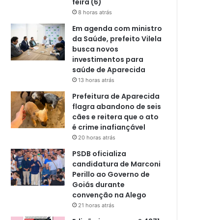
feira (6)
8 horas atrás
Em agenda com ministro
da Saúde, prefeito Vilela
busca novos
investimentos para
saúde de Aparecida
13 horas atrás
Prefeitura de Aparecida
flagra abandono de seis
cães e reitera que o ato
é crime inafiançável
20 horas atrás
PSDB oficializa
candidatura de Marconi
Perillo ao Governo de
Goiás durante
convenção na Alego
21 horas atrás