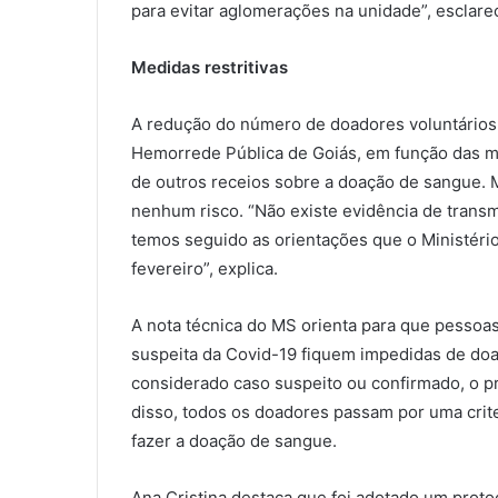
para evitar aglomerações na unidade”, esclarec
Medidas restritivas
A redução do número de doadores voluntários 
Hemorrede Pública de Goiás, em função das me
de outros receios sobre a doação de sangue. M
nenhum risco. “Não existe evidência de transm
temos seguido as orientações que o Ministér
fevereiro”, explica.
A nota técnica do MS orienta para que pessoa
suspeita da Covid-19 fiquem impedidas de doa
considerado caso suspeito ou confirmado, o p
disso, todos os doadores passam por uma criter
fazer a doação de sangue.
Ana Cristina destaca que foi adotado um prot