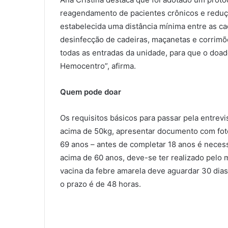
reagendamento de pacientes crônicos e reduç
estabelecida uma distância mínima entre as ca
desinfecção de cadeiras, maçanetas e corrimõ
todas as entradas da unidade, para que o doad
Hemocentro”, afirma.
Quem pode doar
Os requisitos básicos para passar pela entrev
acima de 50kg, apresentar documento com foto 
69 anos – antes de completar 18 anos é necess
acima de 60 anos, deve-se ter realizado pel
vacina da febre amarela deve aguardar 30 dias 
o prazo é de 48 horas.