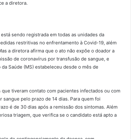
e a diretora.
está sendo registrada em todas as unidades da
didas restritivas no enfrentamento à Covid-19, além
as a diretora afirma que o ato não expõe o doador a
issão de coronavírus por transfusão de sangue, e
io da Saúde (MS) estabeleceu desde o mês de
s que tiveram contato com pacientes infectados ou com
r sangue pelo prazo de 14 dias. Para quem foi
razo é de 30 dias após a remissão dos sintomas. Além
iosa triagem, que verifica se o candidato está apto a
ocolo de contingenciamento da doença, com