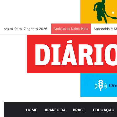
sexta-feira, 7 agosto 2026
Notícias de Última Hora
Aparecida é S
HOME
APARECIDA
BRASIL
EDUCAÇÃO