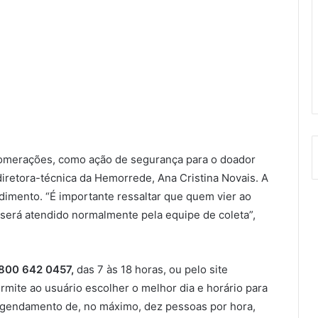
omerações, como ação de segurança para o doador
diretora-técnica da Hemorrede, Ana Cristina Novais. A
dimento. “É importante ressaltar que quem vier ao
rá atendido normalmente pela equipe de coleta”,
800 642 0457,
das 7 às 18 horas, ou pelo site
rmite ao usuário escolher o melhor dia e horário para
gendamento de, no máximo, dez pessoas por hora,