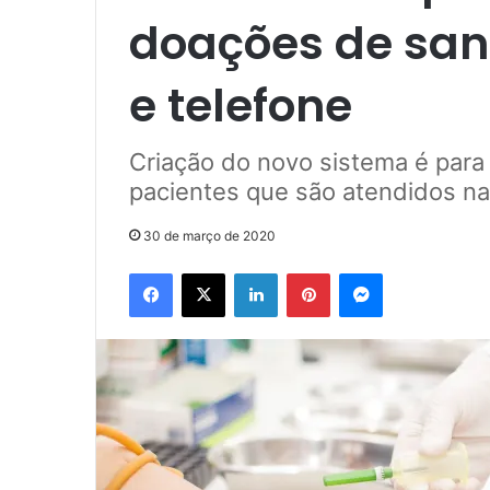
doações de san
e telefone
Criação do novo sistema é para
pacientes que são atendidos n
30 de março de 2020
Facebook
X
Linkedin
Pinterest
Messenger