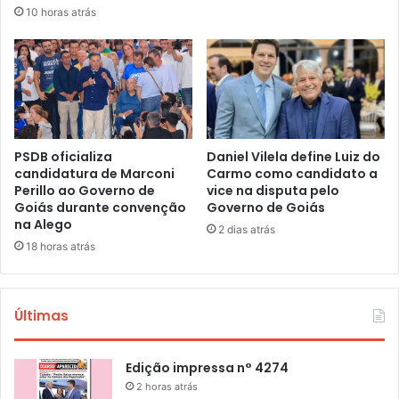
10 horas atrás
PSDB oficializa
Daniel Vilela define Luiz do
candidatura de Marconi
Carmo como candidato a
Perillo ao Governo de
vice na disputa pelo
Goiás durante convenção
Governo de Goiás
na Alego
2 dias atrás
18 horas atrás
Últimas
Edição impressa n° 4274
2 horas atrás