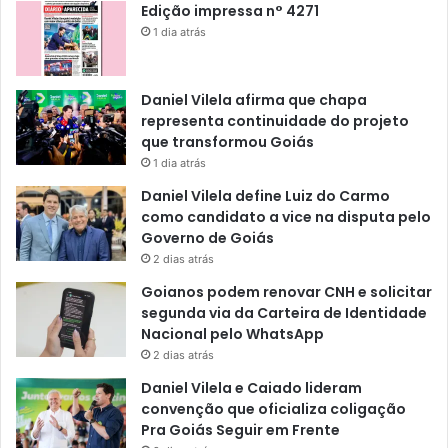
Edição impressa n° 4271
1 dia atrás
Daniel Vilela afirma que chapa
representa continuidade do projeto
que transformou Goiás
1 dia atrás
Daniel Vilela define Luiz do Carmo
como candidato a vice na disputa pelo
Governo de Goiás
2 dias atrás
Goianos podem renovar CNH e solicitar
segunda via da Carteira de Identidade
Nacional pelo WhatsApp
2 dias atrás
Daniel Vilela e Caiado lideram
convenção que oficializa coligação
Pra Goiás Seguir em Frente