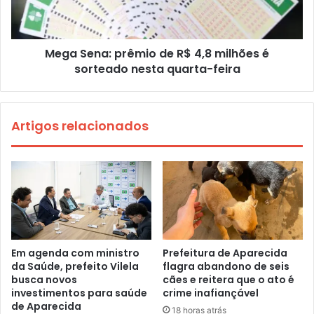
Mega Sena: prêmio de R$ 4,8 milhões é
sorteado nesta quarta-feira
Artigos relacionados
Em agenda com ministro
Prefeitura de Aparecida
da Saúde, prefeito Vilela
flagra abandono de seis
busca novos
cães e reitera que o ato é
investimentos para saúde
crime inafiançável
de Aparecida
18 horas atrás