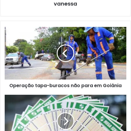
vanessa
Operação tapa-buracos não para em Goiânia