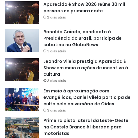
Aparecida é Show 2026 reúne 30 mil
pessoas na primeira noite
2 dias atrás
Ronaldo Caiado, candidato à
Presidência do Brasil, participa de
sabatina na GloboNews
3 dias atrás
Leandro Vilela prestigia Aparecida É
Show em meio a ações de incentivo à
cultura
3 dias atrás
Em meio à aproximação com
evangélicos, Daniel Vilela participa de
culto pelo aniversário de Oídes
3 dias atrás
Primeira pista lateral da Leste-Oeste
na Castelo Branco é liberada para
motoristas