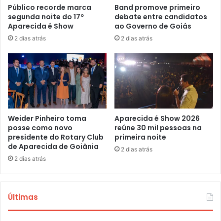
Público recorde marca
Band promove primeiro
segunda noite do 17º
debate entre candidatos
Aparecida é Show
ao Governo de Goiás
2 dias atrás
2 dias atrás
Weider Pinheiro toma
Aparecida é Show 2026
posse como novo
reúne 30 mil pessoas na
presidente do Rotary Club
primeira noite
de Aparecida de Goiânia
2 dias atrás
2 dias atrás
Últimas