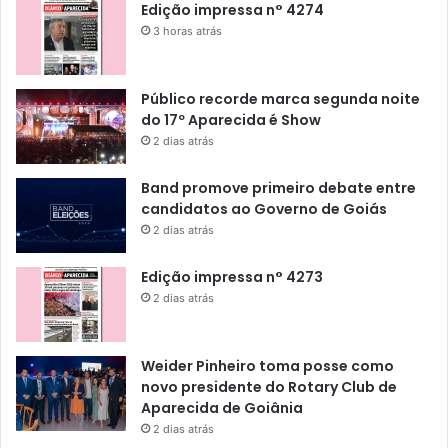
Edição impressa n° 4274
3 horas atrás
Público recorde marca segunda noite
do 17º Aparecida é Show
2 dias atrás
Band promove primeiro debate entre
candidatos ao Governo de Goiás
2 dias atrás
Edição impressa n° 4273
2 dias atrás
Weider Pinheiro toma posse como
novo presidente do Rotary Club de
Aparecida de Goiânia
2 dias atrás