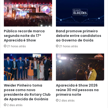
Público recorde marca
Band promove primeiro
segunda noite do 17º
debate entre candidatos
Aparecida é Show
ao Governo de Goiás
21 horas atrás
21 horas atrás
Weider Pinheiro toma
Aparecida é Show 2026
posse como novo
reúne 30 mil pessoas na
presidente do Rotary Club
primeira noite
de Aparecida de Goiânia
2 dias atrás
2 dias atrás