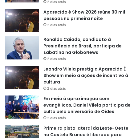
2 dias atrás
Aparecida é Show 2026 reúne 30 mil
pessoas na primeira noite
2 dias atrás
Ronaldo Caiado, candidato à
Presidência do Brasil, participa de
sabatina na GloboNews
2 dias atrás
Leandro Vilela prestigia Aparecida É
Show em meio a ações de incentivo à
cultura
2 dias atrás
Em meio à aproximação com
evangélicos, Daniel Vilela participa de
culto pelo aniversário de Oídes
2 dias atrás
Primeira pista lateral da Leste-Oeste
na Castelo Branco é liberada para