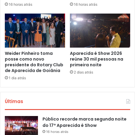
16 horas atrás
16 horas atrás
Weider Pinheiro toma
Aparecida é Show 2026
posse como novo
reúne 30 mil pessoas na
presidente do Rotary Club
primeira noite
de Aparecida de Goiânia
2 dias atrás
1 dia atrás
Últimas
Público recorde marca segunda noite
do 17º Aparecida é Show
16 horas atrás