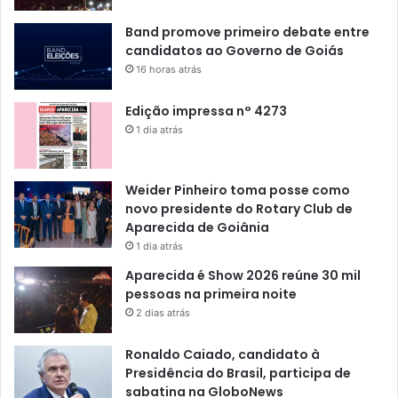
Band promove primeiro debate entre
candidatos ao Governo de Goiás
16 horas atrás
Edição impressa n° 4273
1 dia atrás
Weider Pinheiro toma posse como
novo presidente do Rotary Club de
Aparecida de Goiânia
1 dia atrás
Aparecida é Show 2026 reúne 30 mil
pessoas na primeira noite
2 dias atrás
Ronaldo Caiado, candidato à
Presidência do Brasil, participa de
sabatina na GloboNews