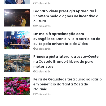
2 dias atrás
Leandro Vilela prestigia Aparecida É
Show em meio a ações de incentivo à
cultura
2 dias atrás
Em meio à aproximação com
evangélicos, Daniel Vilela participa de
culto pelo aniversário de Oídes
2 dias atrás
Primeira pista lateral da Leste-Oeste
na Castelo Branco é liberada para
motoristas
2 dias atrás
Feira de Orquídeas terá curso solidário
em benefício da Santa Casa de
Goiânia
2 dias atrás