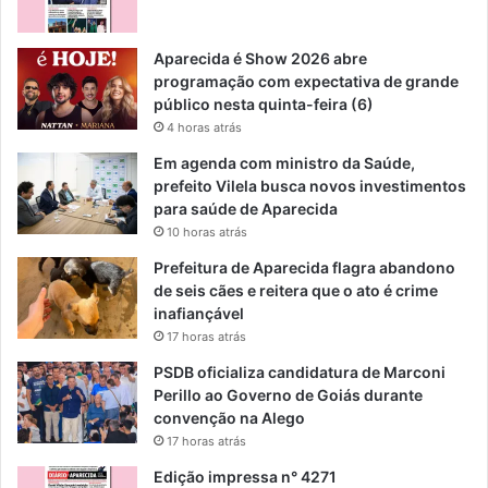
Aparecida é Show 2026 abre
programação com expectativa de grande
público nesta quinta-feira (6)
4 horas atrás
Em agenda com ministro da Saúde,
prefeito Vilela busca novos investimentos
para saúde de Aparecida
10 horas atrás
Prefeitura de Aparecida flagra abandono
de seis cães e reitera que o ato é crime
inafiançável
17 horas atrás
PSDB oficializa candidatura de Marconi
Perillo ao Governo de Goiás durante
convenção na Alego
17 horas atrás
Edição impressa n° 4271