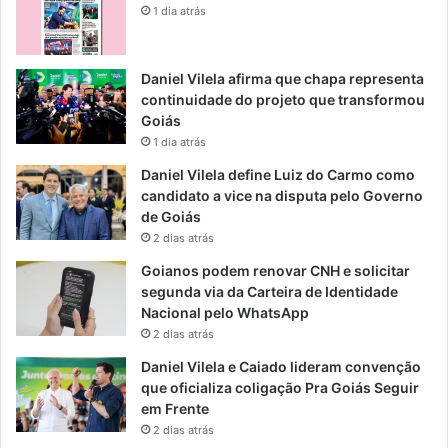
1 dia atrás
Daniel Vilela afirma que chapa representa
continuidade do projeto que transformou
Goiás
1 dia atrás
Daniel Vilela define Luiz do Carmo como
candidato a vice na disputa pelo Governo
de Goiás
2 dias atrás
Goianos podem renovar CNH e solicitar
segunda via da Carteira de Identidade
Nacional pelo WhatsApp
2 dias atrás
Daniel Vilela e Caiado lideram convenção
que oficializa coligação Pra Goiás Seguir
em Frente
2 dias atrás