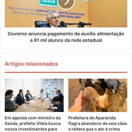
Governo anuncia pagamento de auxílio alimentação
a 91 mil alunos da rede estadual
Artigos relacionados
Em agenda com ministro da
Prefeitura de Aparecida
Saúde, prefeito Vilela busca
flagra abandono de seis cães
novos investimentos para
e reitera que o ato é crime