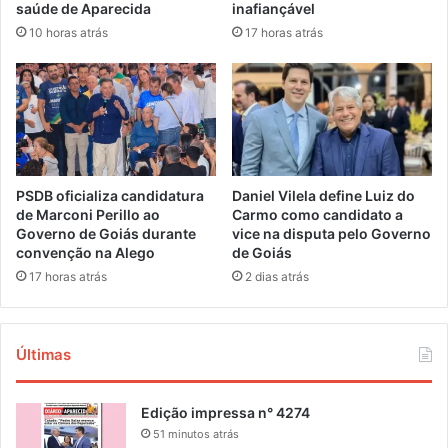
saúde de Aparecida
inafiançável
10 horas atrás
17 horas atrás
PSDB oficializa candidatura
Daniel Vilela define Luiz do
de Marconi Perillo ao
Carmo como candidato a
Governo de Goiás durante
vice na disputa pelo Governo
convenção na Alego
de Goiás
17 horas atrás
2 dias atrás
Últimas
Edição impressa n° 4274
51 minutos atrás