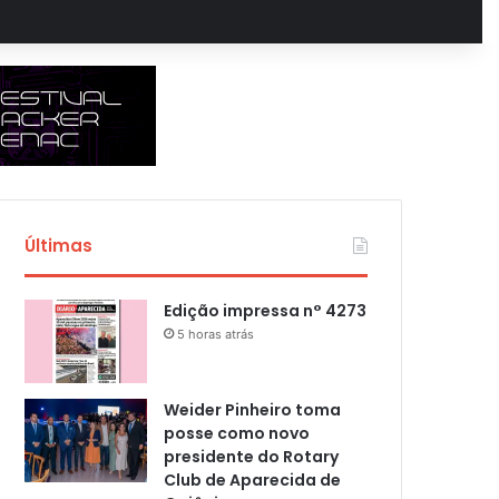
Últimas
Edição impressa n° 4273
5 horas atrás
Weider Pinheiro toma
posse como novo
presidente do Rotary
Club de Aparecida de