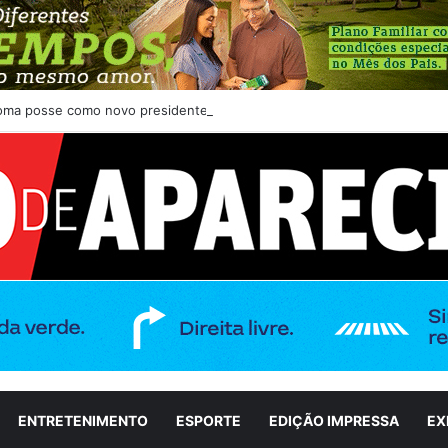
toma posse como novo presidente do Rotary Club de Aparecida de Goiân
ENTRETENIMENTO
ESPORTE
EDIÇÃO IMPRESSA
EX