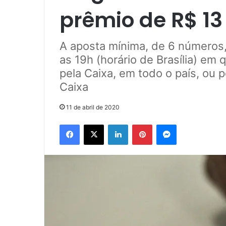
prêmio de R$ 13
A aposta mínima, de 6 números, 
as 19h (horário de Brasília) em 
pela Caixa, em todo o país, ou pe
Caixa
11 de abril de 2020
Facebook
X
Linkedin
Pinterest
Messenger