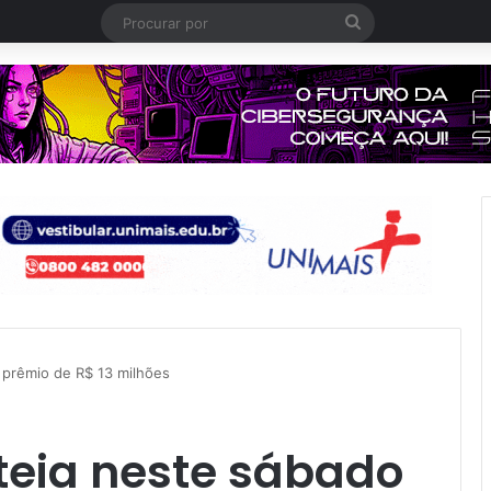
Procurar
por
prêmio de R$ 13 milhões
eia neste sábado