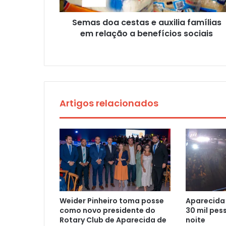
Semas doa cestas e auxilia famílias
em relação a benefícios sociais
Artigos relacionados
Weider Pinheiro toma posse
Aparecida
como novo presidente do
30 mil pes
Rotary Club de Aparecida de
noite