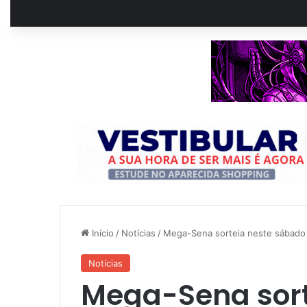
Início
/
Notícias
/
Mega-Sena sorteia neste sábado 
Notícias
Mega-Sena sort