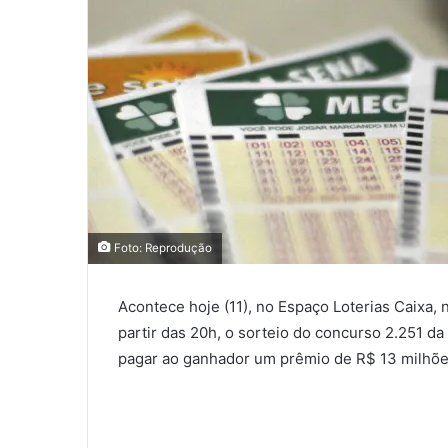
Foto: Reprodução
Acontece hoje (11), no Espaço Loterias Caixa, 
partir das 20h, o sorteio do concurso 2.251 d
pagar ao ganhador um prêmio de R$ 13 milhõe