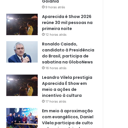
Goiânia
9 horas atrás
Aparecida é Show 2026
reúne 30 mil pessoas na
primeira noite
12 horas atrás
Ronaldo Caiado,
candidato à Presidência
do Brasil, participa de
sabatina na GloboNews
16 horas atrás
Leandro Vilela prestigia
Aparecida É Show em
meio a ações de
incentivo à cultura
17 horas atrás
Em meio à aproximação
com evangélicos, Daniel
Vilela participa de culto