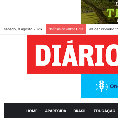
sábado, 8 agosto 2026
Notícias de Última Hora
Weider Pinheiro 
HOME
APARECIDA
BRASIL
EDUCAÇÃO