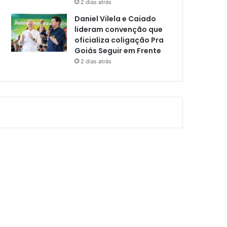
2 dias atrás
Daniel Vilela e Caiado
lideram convenção que
oficializa coligação Pra
Goiás Seguir em Frente
2 dias atrás