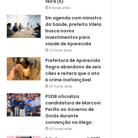
feira (6)
8 horas atrás
Em agenda com ministro
da Saúde, prefeito Vilela
busca novos
investimentos para
saúde de Aparecida
13 horas atrás
Prefeitura de Aparecida
flagra abandono de seis
cães e reitera que o ato
é crime inafiançável
20 horas atrás
PSDB oficializa
candidatura de Marconi
Perillo ao Governo de
Goiás durante
convenção na Alego
20 horas atrás