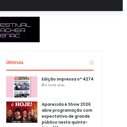
Últimas
Edição impressa n° 4274
4 horas atrás
Aparecida é Show 2026
abre programação com
expectativa de grande
público nesta quinta-