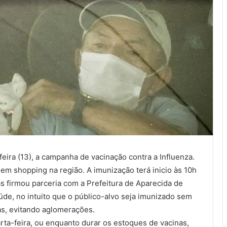
eira (13), a campanha de vacinação contra a Influenza.
 em shopping na região. A imunização terá inicio às 10h
 firmou parceria com a Prefeitura de Aparecida de
úde, no intuito que o público-alvo seja imunizado sem
oas, evitando aglomerações.
a-feira, ou enquanto durar os estoques de vacinas,