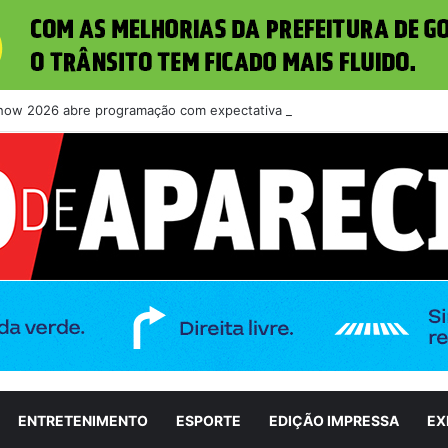
how 2026 abre programação com expectativa de grande público nesta qu
ENTRETENIMENTO
ESPORTE
EDIÇÃO IMPRESSA
EX