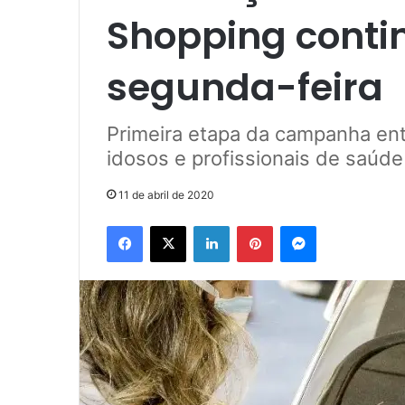
Shopping conti
segunda-feira
Primeira etapa da campanha ent
idosos e profissionais de saúde
11 de abril de 2020
Facebook
X
Linkedin
Pinterest
Messenger