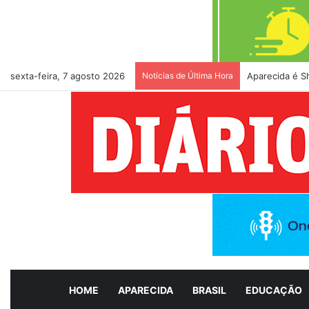
sexta-feira, 7 agosto 2026
Notícias de Última Hora
Aparecida é S
HOME
APARECIDA
BRASIL
EDUCAÇÃO