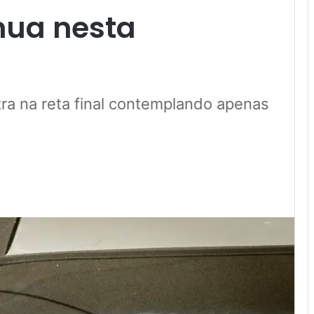
nua nesta
ra na reta final contemplando apenas