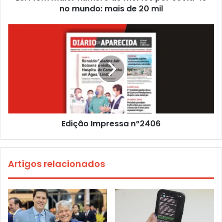
no mundo: mais de 20 mil
Edição Impressa nº2406
Artigos relacionados