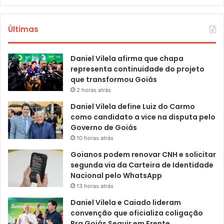
Últimas
Daniel Vilela afirma que chapa
representa continuidade do projeto
que transformou Goiás
2 horas atrás
Daniel Vilela define Luiz do Carmo
como candidato a vice na disputa pelo
Governo de Goiás
10 horas atrás
Goianos podem renovar CNH e solicitar
segunda via da Carteira de Identidade
Nacional pelo WhatsApp
13 horas atrás
Daniel Vilela e Caiado lideram
convenção que oficializa coligação
Pra Goiás Seguir em Frente