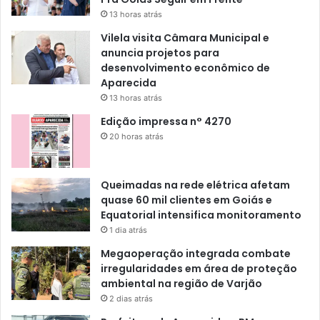
13 horas atrás
Vilela visita Câmara Municipal e
anuncia projetos para
desenvolvimento econômico de
Aparecida
13 horas atrás
Edição impressa n° 4270
20 horas atrás
Queimadas na rede elétrica afetam
quase 60 mil clientes em Goiás e
Equatorial intensifica monitoramento
1 dia atrás
Megaoperação integrada combate
irregularidades em área de proteção
ambiental na região de Varjão
2 dias atrás