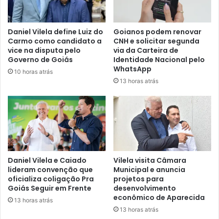
Daniel Vilela define Luiz do
Goianos podem renovar
Carmo como candidato a
CNH e solicitar segunda
vice na disputa pelo
via da Carteira de
Governo de Goiás
Identidade Nacional pelo
WhatsApp
10 horas atrás
13 horas atrás
Daniel Vilela e Caiado
Vilela visita Câmara
lideram convenção que
Municipal e anuncia
oficializa coligação Pra
projetos para
Goiás Seguir em Frente
desenvolvimento
econômico de Aparecida
13 horas atrás
13 horas atrás