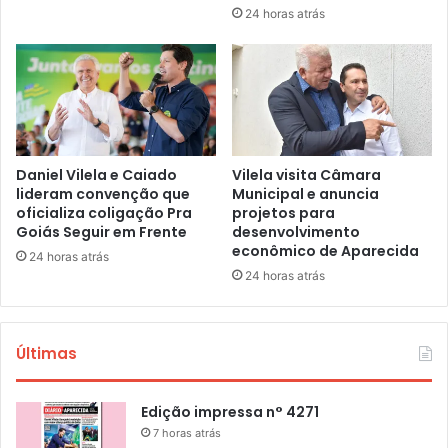
24 horas atrás
Daniel Vilela e Caiado
Vilela visita Câmara
lideram convenção que
Municipal e anuncia
oficializa coligação Pra
projetos para
Goiás Seguir em Frente
desenvolvimento
econômico de Aparecida
24 horas atrás
24 horas atrás
Últimas
Edição impressa n° 4271
7 horas atrás