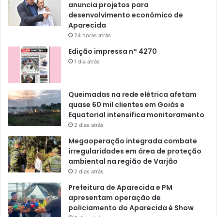
anuncia projetos para
desenvolvimento econômico de
Aparecida
24 horas atrás
Edição impressa n° 4270
1 dia atrás
Queimadas na rede elétrica afetam
quase 60 mil clientes em Goiás e
Equatorial intensifica monitoramento
2 dias atrás
Megaoperação integrada combate
irregularidades em área de proteção
ambiental na região de Varjão
2 dias atrás
Prefeitura de Aparecida e PM
apresentam operação de
policiamento do Aparecida é Show