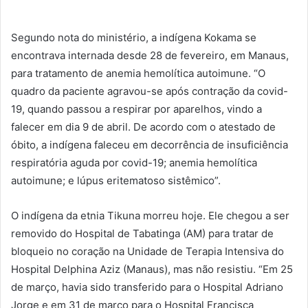
Segundo nota do ministério, a indígena Kokama se
encontrava internada desde 28 de fevereiro, em Manaus,
para tratamento de anemia hemolítica autoimune. “O
quadro da paciente agravou-se após contração da covid-
19, quando passou a respirar por aparelhos, vindo a
falecer em dia 9 de abril. De acordo com o atestado de
óbito, a indígena faleceu em decorrência de insuficiência
respiratória aguda por covid-19; anemia hemolítica
autoimune; e lúpus eritematoso sistêmico”.
O indígena da etnia Tikuna morreu hoje. Ele chegou a ser
removido do Hospital de Tabatinga (AM) para tratar de
bloqueio no coração na Unidade de Terapia Intensiva do
Hospital Delphina Aziz (Manaus), mas não resistiu. “Em 25
de março, havia sido transferido para o Hospital Adriano
Jorge e em 31 de março para o Hospital Francisca