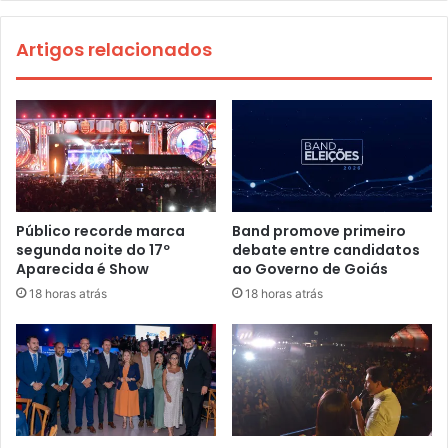
Artigos relacionados
Público recorde marca
Band promove primeiro
segunda noite do 17º
debate entre candidatos
Aparecida é Show
ao Governo de Goiás
18 horas atrás
18 horas atrás