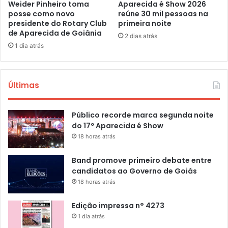
Weider Pinheiro toma
Aparecida é Show 2026
posse como novo
reúne 30 mil pessoas na
presidente do Rotary Club
primeira noite
de Aparecida de Goiânia
2 dias atrás
1 dia atrás
Últimas
Público recorde marca segunda noite
do 17º Aparecida é Show
18 horas atrás
Band promove primeiro debate entre
candidatos ao Governo de Goiás
18 horas atrás
Edição impressa n° 4273
1 dia atrás