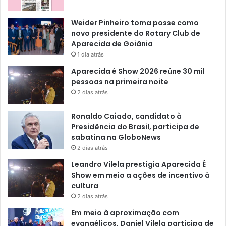
Weider Pinheiro toma posse como
novo presidente do Rotary Club de
Aparecida de Goiânia
1 dia atrás
Aparecida é Show 2026 reúne 30 mil
pessoas na primeira noite
2 dias atrás
Ronaldo Caiado, candidato à
Presidência do Brasil, participa de
sabatina na GloboNews
2 dias atrás
Leandro Vilela prestigia Aparecida É
Show em meio a ações de incentivo à
cultura
2 dias atrás
Em meio à aproximação com
evangélicos, Daniel Vilela participa de