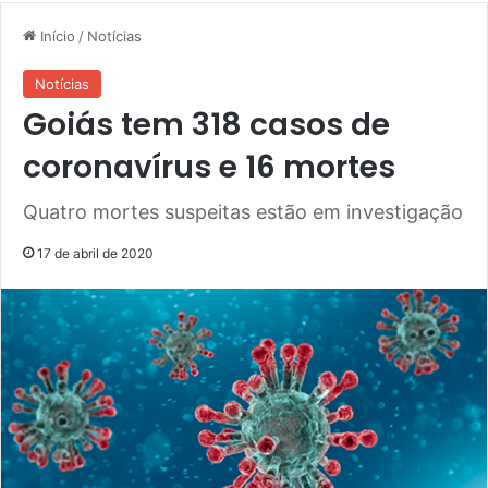
Início
/
Notícias
Notícias
Goiás tem 318 casos de
coronavírus e 16 mortes
Quatro mortes suspeitas estão em investigação
17 de abril de 2020