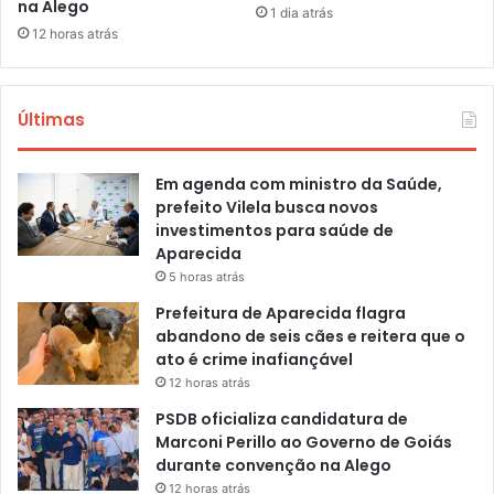
na Alego
1 dia atrás
12 horas atrás
Últimas
Em agenda com ministro da Saúde,
prefeito Vilela busca novos
investimentos para saúde de
Aparecida
5 horas atrás
Prefeitura de Aparecida flagra
abandono de seis cães e reitera que o
ato é crime inafiançável
12 horas atrás
PSDB oficializa candidatura de
Marconi Perillo ao Governo de Goiás
durante convenção na Alego
12 horas atrás