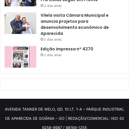
2 dias atrás
Vilela visita Câmara Municipal e
anuncia projetos para
desenvolvimento econômico de
Aparecida
2 dias atrás
Edição impressa n° 4270
2 dias atrás
AVENIDA TANNER DE MELO, QD. 10 LT. 1-A – PARQUE INDUSTRIAL
DE APARECIDA DE GOIÂNIA – GO | REDAÇÃO/COMERCIAL: (62) 62
9258-9987 / 98169-1255