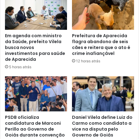
Em agenda com ministro
Prefeitura de Aparecida
da Saúde, prefeito Vilela
flagra abandono de seis
busca novos
cães e reitera que o ato é
investimentos para saúde
crime inafiançável
de Aparecida
12 horas atrás
5 horas atrás
PSDB oficializa
Daniel Vilela define Luiz do
candidatura de Marconi
Carmo como candidato a
Perillo ao Governo de
vice na disputa pelo
Goiás durante convenção
Governo de Goiás