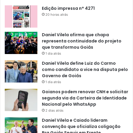
Edição impressa n° 4271
20 horas atrás
Daniel Vilela afirma que chapa
representa continuidade do projeto
que transformou Goiás
1 dia atrás
Daniel Vilela define Luiz do Carmo
como candidato a vice na disputa pelo
Governo de Goiás
1 dia atrás
Goianos podem renovar CNH e solicitar
segunda via da Carteira de Identidade
Nacional pelo WhatsApp
2 dias atrás
Daniel Vilela e Caiado lideram
convenção que oficializa coligação
Pra Goiás Seguir em Frente