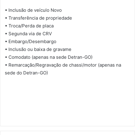
• Inclusão de veículo Novo
• Transferência de propriedade
• Troca/Perda de placa
• Segunda via de CRV
• Embargo/Desembargo
• Inclusão ou baixa de gravame
• Comodato (apenas na sede Detran-GO)
• Remarcação/Regravação de chassi/motor (apenas na
sede do Detran-GO)