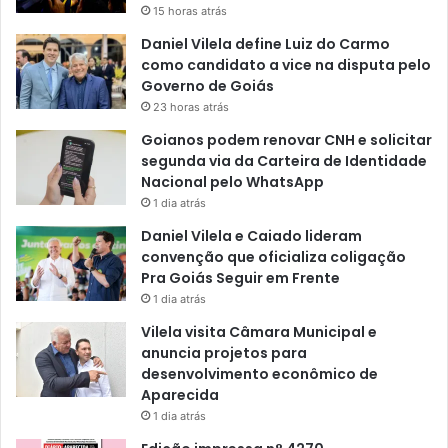
15 horas atrás
Daniel Vilela define Luiz do Carmo
como candidato a vice na disputa pelo
Governo de Goiás
23 horas atrás
Goianos podem renovar CNH e solicitar
segunda via da Carteira de Identidade
Nacional pelo WhatsApp
1 dia atrás
Daniel Vilela e Caiado lideram
convenção que oficializa coligação
Pra Goiás Seguir em Frente
1 dia atrás
Vilela visita Câmara Municipal e
anuncia projetos para
desenvolvimento econômico de
Aparecida
1 dia atrás