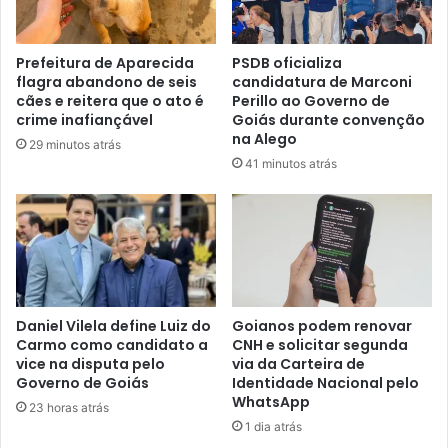
Prefeitura de Aparecida
PSDB oficializa
flagra abandono de seis
candidatura de Marconi
cães e reitera que o ato é
Perillo ao Governo de
crime inafiançável
Goiás durante convenção
na Alego
29 minutos atrás
41 minutos atrás
Daniel Vilela define Luiz do
Goianos podem renovar
Carmo como candidato a
CNH e solicitar segunda
vice na disputa pelo
via da Carteira de
Governo de Goiás
Identidade Nacional pelo
WhatsApp
23 horas atrás
1 dia atrás