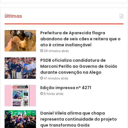
Últimas
Prefeitura de Aparecida flagra
abandono de seis cães e reitera que o
ato é crime inafiançável
29 minutos atrás
PSDB oficializa candidatura de
Marconi Perillo ao Governo de Goiás
durante convenção na Alego
41 minutos atrás
Edição impressa n° 4271
9 horas atrás
Daniel Vilela afirma que chapa
representa continuidade do projeto
que transformou Goiás