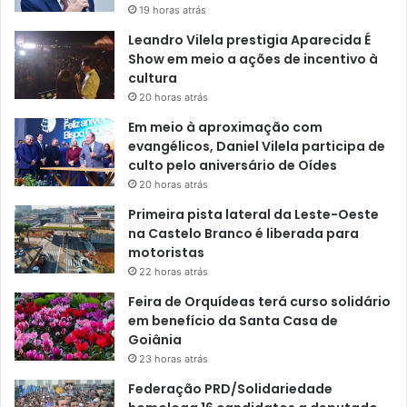
19 horas atrás
Leandro Vilela prestigia Aparecida É
Show em meio a ações de incentivo à
cultura
20 horas atrás
Em meio à aproximação com
evangélicos, Daniel Vilela participa de
culto pelo aniversário de Oídes
20 horas atrás
Primeira pista lateral da Leste-Oeste
na Castelo Branco é liberada para
motoristas
22 horas atrás
Feira de Orquídeas terá curso solidário
em benefício da Santa Casa de
Goiânia
23 horas atrás
Federação PRD/Solidariedade