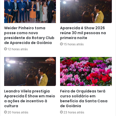
Weider Pinheiro toma
Aparecida é Show 2026
posse como novo
reúne 30 mil pessoas na
presidente do Rotary Club
primeira noite
de Aparecida de Goiânia
15 horas atrás
12 horas atrás
Leandro Vilela prestigia
Feira de Orquídeas terá
Aparecida É Show em meio
curso solidário em
a ações de incentivo à
benefício da Santa Casa
cultura
de Goiânia
20 horas atrás
23 horas atrás