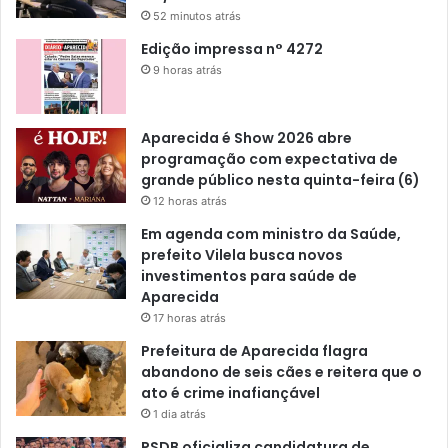
52 minutos atrás
Edição impressa n° 4272
9 horas atrás
Aparecida é Show 2026 abre
programação com expectativa de
grande público nesta quinta-feira (6)
12 horas atrás
Em agenda com ministro da Saúde,
prefeito Vilela busca novos
investimentos para saúde de
Aparecida
17 horas atrás
Prefeitura de Aparecida flagra
abandono de seis cães e reitera que o
ato é crime inafiançável
1 dia atrás
PSDB oficializa candidatura de