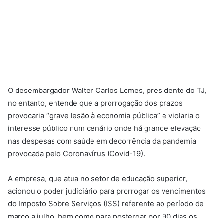
O desembargador Walter Carlos Lemes, presidente do TJ,
no entanto, entende que a prorrogação dos prazos
provocaria “grave lesão à economia pública” e violaria o
interesse público num cenário onde há grande elevação
nas despesas com saúde em decorrência da pandemia
provocada pelo Coronavírus (Covid-19).
A empresa, que atua no setor de educação superior,
acionou o poder judiciário para prorrogar os vencimentos
do Imposto Sobre Serviços (ISS) referente ao período de
março a julho, bem como para postergar por 90 dias os