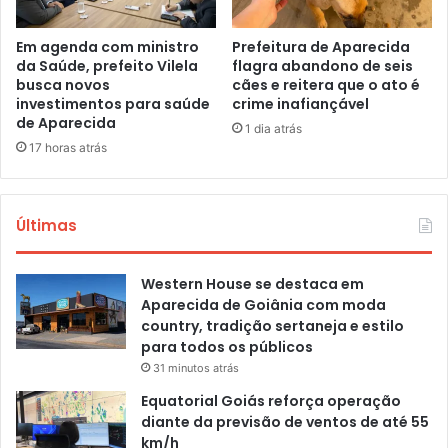
Em agenda com ministro
Prefeitura de Aparecida
da Saúde, prefeito Vilela
flagra abandono de seis
busca novos
cães e reitera que o ato é
investimentos para saúde
crime inafiançável
de Aparecida
1 dia atrás
17 horas atrás
Últimas
Western House se destaca em
Aparecida de Goiânia com moda
country, tradição sertaneja e estilo
para todos os públicos
31 minutos atrás
Equatorial Goiás reforça operação
diante da previsão de ventos de até 55
km/h