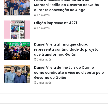
Marconi Perillo ao Governo de Goiás
durante convenção na Alego
1 dia atrás
Edição impressa n° 4271
1 dia atrás
Daniel Vilela afirma que chapa
representa continuidade do projeto
que transformou Goiás
2 dias atrás
Daniel Vilela define Luiz do Carmo
como candidato a vice na disputa pelo
Governo de Goiás
2 dias atrás