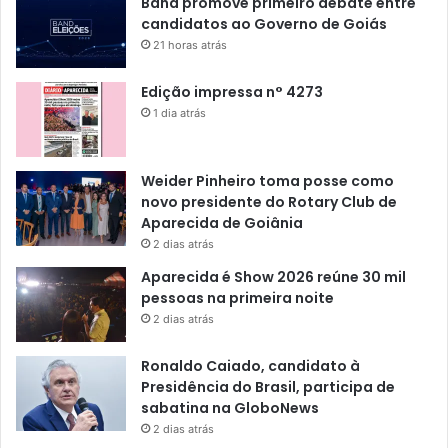
Band promove primeiro debate entre
candidatos ao Governo de Goiás
21 horas atrás
Edição impressa n° 4273
1 dia atrás
Weider Pinheiro toma posse como
novo presidente do Rotary Club de
Aparecida de Goiânia
2 dias atrás
Aparecida é Show 2026 reúne 30 mil
pessoas na primeira noite
2 dias atrás
Ronaldo Caiado, candidato à
Presidência do Brasil, participa de
sabatina na GloboNews
2 dias atrás