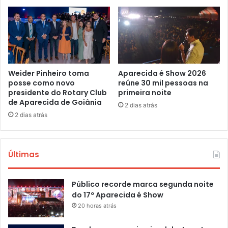
Weider Pinheiro toma
Aparecida é Show 2026
posse como novo
reúne 30 mil pessoas na
presidente do Rotary Club
primeira noite
de Aparecida de Goiânia
2 dias atrás
2 dias atrás
Últimas
Público recorde marca segunda noite
do 17º Aparecida é Show
20 horas atrás