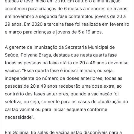
etapas e teve início em 2019. Em outubro a imunização
aconteceu para crianças de 6 meses a menores de 5 anos,
em novembro a segunda fase contemplou jovens de 20 a
29 anos. Em 2020 a terceira fase foi realizada em fevereiro
e março para crianças e jovens de 5 a 19 anos.
A gerente de imunização da Secretaria Municipal de
Saúde, Polyana Braga, destaca que nesta quarta fase
todas as pessoas na faixa etária de 20 a 49 anos devem se
vacinar. “Essa quarta fase é indiscriminada, ou seja,
independente do número de doses anteriores, todas as
pessoas de 20 a 49 anos receberão uma dose extra, ao
contrário das fases anteriores, quando a vacinação foi
seletiva, ou seja, somente para os casos de atualização do
cartão vacinal ou para iniciar esquema conforme
necessidade”.
Em Goiânia, 65 salas de vacina estão disponíveis para a