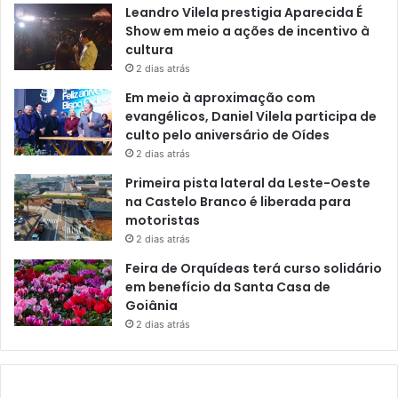
Leandro Vilela prestigia Aparecida É
Show em meio a ações de incentivo à
cultura
2 dias atrás
Em meio à aproximação com
evangélicos, Daniel Vilela participa de
culto pelo aniversário de Oídes
2 dias atrás
Primeira pista lateral da Leste-Oeste
na Castelo Branco é liberada para
motoristas
2 dias atrás
Feira de Orquídeas terá curso solidário
em benefício da Santa Casa de
Goiânia
2 dias atrás