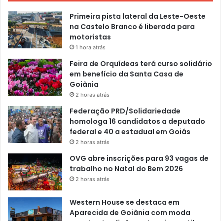
Primeira pista lateral da Leste-Oeste
na Castelo Branco é liberada para
motoristas
1 hora atrás
Feira de Orquídeas terá curso solidário
em benefício da Santa Casa de
Goiânia
2 horas atrás
Federação PRD/Solidariedade
homologa 16 candidatos a deputado
federal e 40 a estadual em Goiás
2 horas atrás
OVG abre inscrições para 93 vagas de
trabalho no Natal do Bem 2026
2 horas atrás
Western House se destaca em
Aparecida de Goiânia com moda