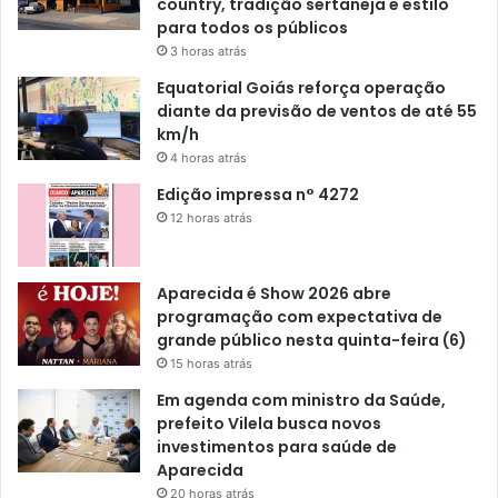
country, tradição sertaneja e estilo
para todos os públicos
3 horas atrás
Equatorial Goiás reforça operação
diante da previsão de ventos de até 55
km/h
4 horas atrás
Edição impressa n° 4272
12 horas atrás
Aparecida é Show 2026 abre
programação com expectativa de
grande público nesta quinta-feira (6)
15 horas atrás
Em agenda com ministro da Saúde,
prefeito Vilela busca novos
investimentos para saúde de
Aparecida
20 horas atrás