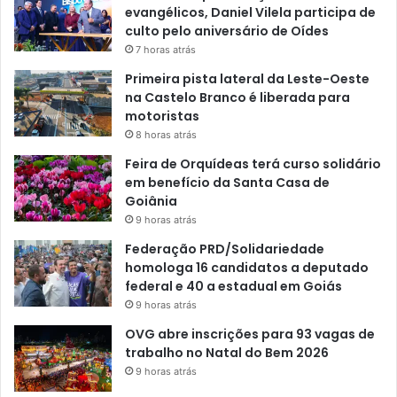
evangélicos, Daniel Vilela participa de
culto pelo aniversário de Oídes
7 horas atrás
Primeira pista lateral da Leste-Oeste
na Castelo Branco é liberada para
motoristas
8 horas atrás
Feira de Orquídeas terá curso solidário
em benefício da Santa Casa de
Goiânia
9 horas atrás
Federação PRD/Solidariedade
homologa 16 candidatos a deputado
federal e 40 a estadual em Goiás
9 horas atrás
OVG abre inscrições para 93 vagas de
trabalho no Natal do Bem 2026
9 horas atrás