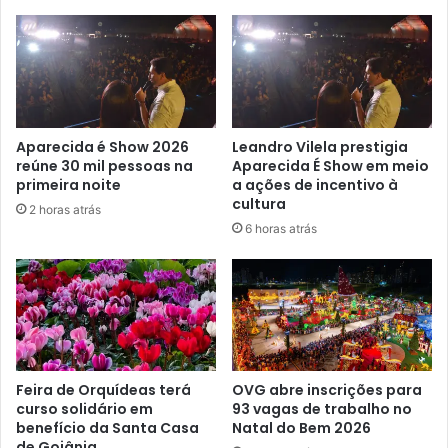
Aparecida é Show 2026
Leandro Vilela prestigia
reúne 30 mil pessoas na
Aparecida É Show em meio
primeira noite
a ações de incentivo à
cultura
2 horas atrás
6 horas atrás
Feira de Orquídeas terá
OVG abre inscrições para
curso solidário em
93 vagas de trabalho no
benefício da Santa Casa
Natal do Bem 2026
de Goiânia