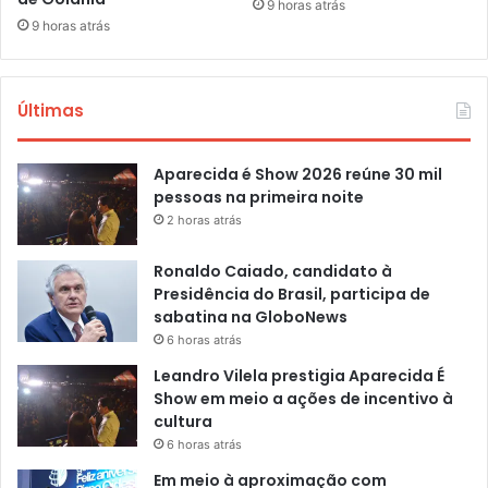
9 horas atrás
9 horas atrás
Últimas
Aparecida é Show 2026 reúne 30 mil
pessoas na primeira noite
2 horas atrás
Ronaldo Caiado, candidato à
Presidência do Brasil, participa de
sabatina na GloboNews
6 horas atrás
Leandro Vilela prestigia Aparecida É
Show em meio a ações de incentivo à
cultura
6 horas atrás
Em meio à aproximação com