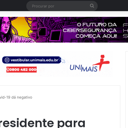
Procurar
por
vid-19 dá negativo
residente para