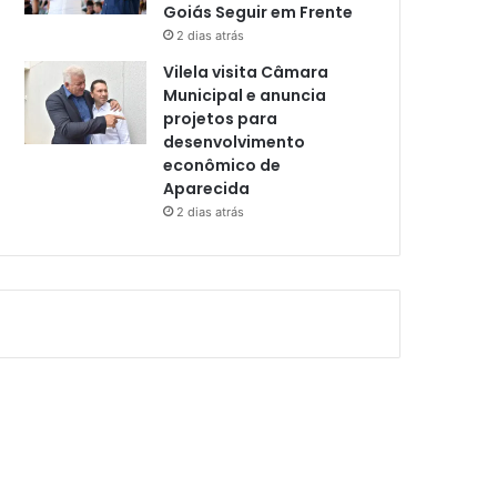
Goiás Seguir em Frente
2 dias atrás
Vilela visita Câmara
Municipal e anuncia
projetos para
desenvolvimento
econômico de
Aparecida
2 dias atrás