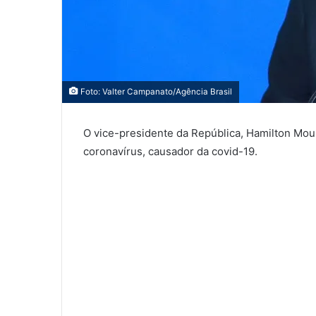
Foto: Valter Campanato/Agência Brasil
O vice-presidente da República, Hamilton Mour
coronavírus, causador da covid-19.