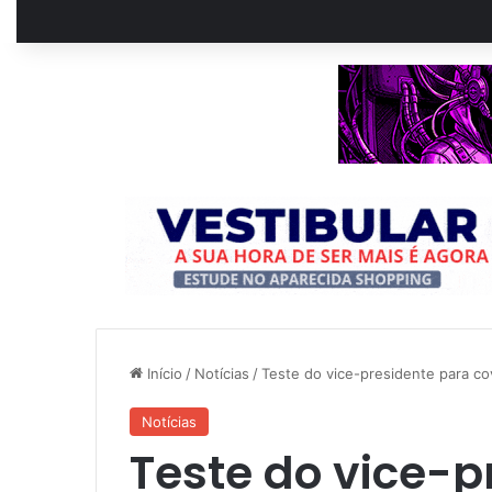
Início
/
Notícias
/
Teste do vice-presidente para co
Notícias
Teste do vice-p