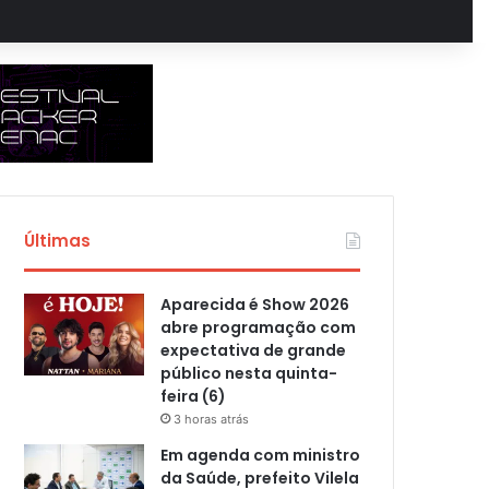
Últimas
Aparecida é Show 2026
abre programação com
expectativa de grande
público nesta quinta-
feira (6)
3 horas atrás
Em agenda com ministro
da Saúde, prefeito Vilela