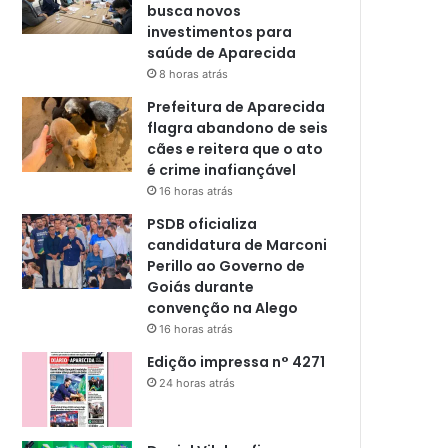
busca novos
investimentos para
saúde de Aparecida
8 horas atrás
Prefeitura de Aparecida
flagra abandono de seis
cães e reitera que o ato
é crime inafiançável
16 horas atrás
PSDB oficializa
candidatura de Marconi
Perillo ao Governo de
Goiás durante
convenção na Alego
16 horas atrás
Edição impressa n° 4271
24 horas atrás