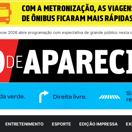
 ministro da Saúde, prefeito Vilela busca novos investimentos para s
ENTRETENIMENTO
ESPORTE
EDIÇÃO IMPRESSA
EX