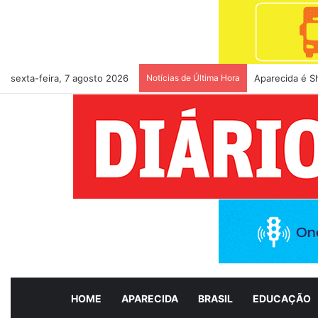
sexta-feira, 7 agosto 2026
Notícias de Última Hora
Em agenda com
HOME
APARECIDA
BRASIL
EDUCAÇÃO