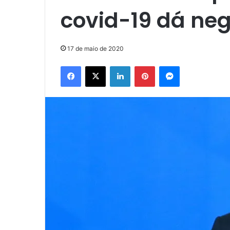
covid-19 dá neg
17 de maio de 2020
Facebook
X
Linkedin
Pinterest
Messenger