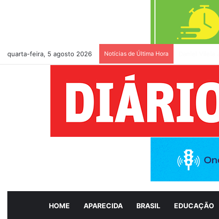
quarta-feira, 5 agosto 2026
Notícias de Última Hora
Daniel Vilel
HOME
APARECIDA
BRASIL
EDUCAÇÃO