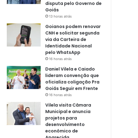
disputa pelo Governo de
Goiás
13 horas atrás
Goianos podem renovar
CNH e solicitar segunda
via da Carteira de
Identidade Nacional
pelo WhatsApp
16 horas atrás
Daniel Vilela e Caiado
lideram convenção que
oficializa coligação Pra
Goiás Seguir em Frente
16 horas atrás
Vilela visita Câmara
Municipal e anuncia
projetos para
desenvolvimento
econômico de
Aparecida