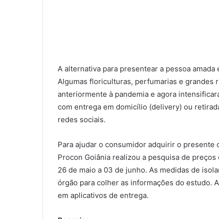
A alternativa para presentear a pessoa amada é
Algumas floriculturas, perfumarias e grandes r
anteriormente à pandemia e agora intensifica
com entrega em domicílio (delivery) ou retirad
redes sociais.
Para ajudar o consumidor adquirir o presente
Procon Goiânia realizou a pesquisa de preços
26 de maio a 03 de junho. As medidas de isol
órgão para colher as informações do estudo. A p
em aplicativos de entrega.