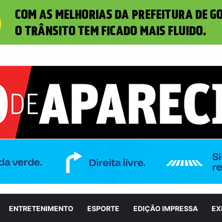
a define Luiz do Carmo como candidato a vice na disputa pelo Governo d
ENTRETENIMENTO
ESPORTE
EDIÇÃO IMPRESSA
EX