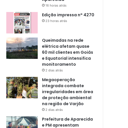
16 horas atrás
Edição impressa n° 4270
23 horas atrás
Queimadas na rede
elétrica afetam quase
60 mil clientes em Goiás
e Equatorial intensifica
monitoramento
2 dias atrás
Megaoperação
integrada combate
irregularidades em área
de proteção ambiental
na região de Varjão
2 dias atrás
Prefeitura de Aparecida
e PM apresentam