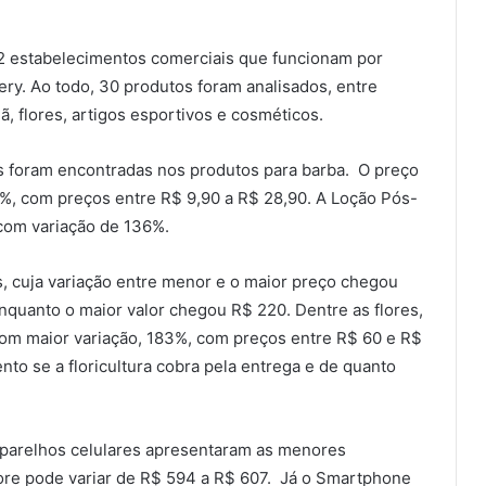
12 estabelecimentos comerciais que funcionam por
ery. Ao todo, 30 produtos foram analisados, entre
, flores, artigos esportivos e cosméticos.
es foram encontradas nos produtos para barba. O preço
%, com preços entre R$ 9,90 a R$ 28,90. A Loção Pós-
 com variação de 136%.
s, cuja variação entre menor e o maior preço chegou
nquanto o maior valor chegou R$ 220. Dentre as flores,
com maior variação, 183%, com preços entre R$ 60 e R$
nto se a floricultura cobra pela entrega e de quanto
aparelhos celulares apresentaram as menores
re pode variar de R$ 594 a R$ 607. Já o Smartphone