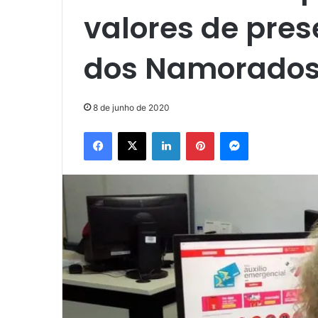
valores de pres
dos Namorado
8 de junho de 2020
Facebook
X
Linkedin
Pinterest
Messenger