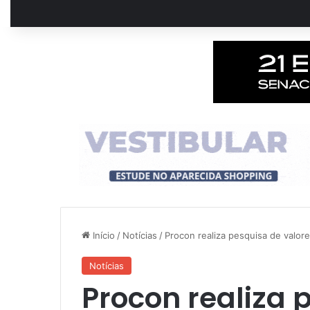
Início
/
Notícias
/
Procon realiza pesquisa de valo
Notícias
Procon realiza 