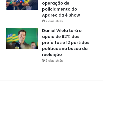
operação de
policiamento do
Aparecida é Show
2 dias atrás
Daniel Vilela terá o
apoio de 92% dos
prefeitos e 12 partidos
políticos na busca da
reeleição
2 dias atrás