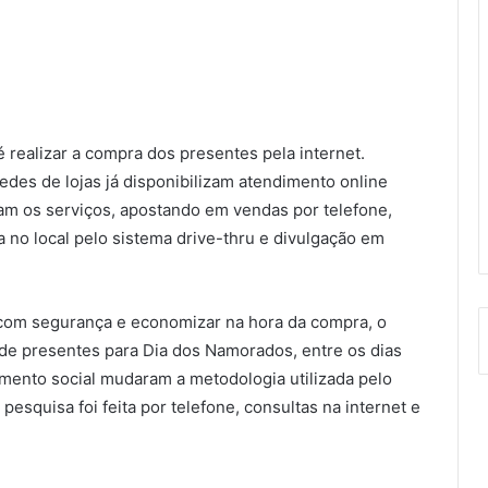
 realizar a compra dos presentes pela internet.
edes de lojas já disponibilizam atendimento online
ram os serviços, apostando em vendas por telefone,
a no local pelo sistema drive-thru e divulgação em
 com segurança e economizar na hora da compra, o
 de presentes para Dia dos Namorados, entre os dias
amento social mudaram a metodologia utilizada pelo
esquisa foi feita por telefone, consultas na internet e