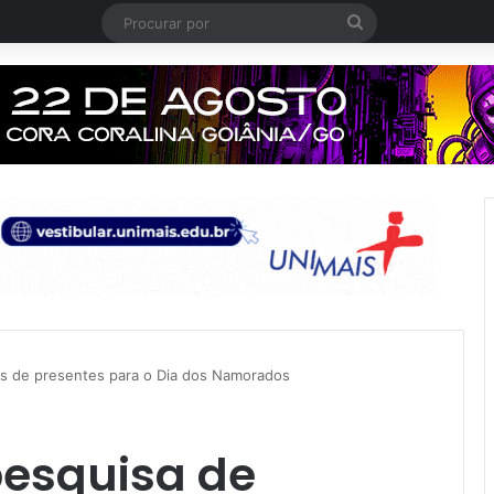
Procurar
por
res de presentes para o Dia dos Namorados
pesquisa de