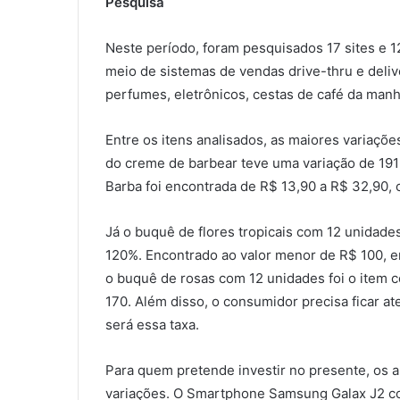
Pesquisa
Neste período, foram pesquisados 17 sites e 
meio de sistemas de vendas drive-thru e deliv
perfumes, eletrônicos, cestas de café da manhã
Entre os itens analisados, as maiores variaçõ
do creme de barbear teve uma variação de 191
Barba foi encontrada de R$ 13,90 a R$ 32,90,
Já o buquê de flores tropicais com 12 unidade
120%. Encontrado ao valor menor de R$ 100, e
o buquê de rosas com 12 unidades foi o item 
170. Além disso, o consumidor precisa ficar ate
será essa taxa.
Para quem pretende investir no presente, os 
variações. O Smartphone Samsung Galax J2 co