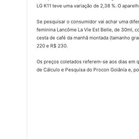
LG K11 teve uma variação de 2,38 %. O aparel
Se pesquisar o consumidor vai achar uma dife
feminina Lancôme La Vie Est Belle, de 30ml, 
cesta de café da manhã montada (tamanho gra
220 e R$ 230.
Os preços coletados referem-se aos dias em q
de Cálculo e Pesquisa do Procon Goiânia e, po