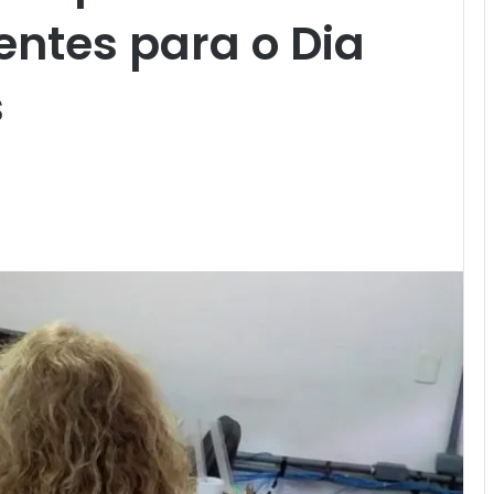
entes para o Dia
s