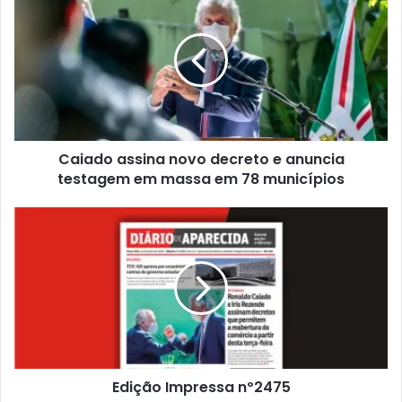
Caiado assina novo decreto e anuncia
testagem em massa em 78 municípios
Edição Impressa nº2475