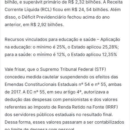
bilhão, e superávit primário de R$ 2,32 bilhões. A Receita
Corrente Líquida (RCL) ficou em R$ 24, 54 bilhões. Além
disso, o Déficit Previdenciário fechou acima do ano
anterior, em R$ 2,92 bilhões.
Recursos vinculados para educação e saúde – Aplicação
na educação: o mínimo é 25%, o Estado aplicou 25,28%;
para a saúde: o mínimo é 12%, o Estado aplicou 12,35%
Vale frisar, que o Supremo Tribunal Federal (STF)
concedeu medida cautelar suspendendo os efeitos das
Emendas Constitucionais Estaduais nº 54 e nº 55, ambas
de 2017. A EC nº 55, em seu artigo 4º, autorizava a
dedução das despesas com pensionistas e dos valores
referentes ao Imposto de Renda Retido na Fonte (IRRF)
dos servidores públicos estaduais no resultado final.
Dessa forma, esses valores passaram a ser contabilizados
no limite de despesa com pessoal.