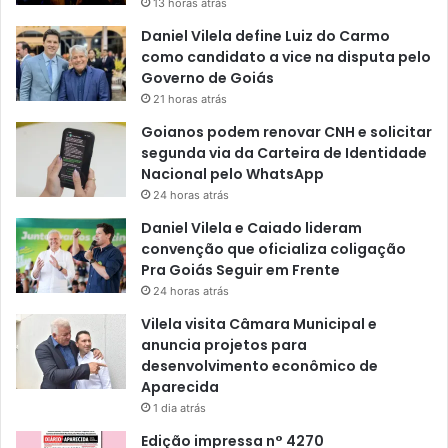
13 horas atrás
Daniel Vilela define Luiz do Carmo
como candidato a vice na disputa pelo
Governo de Goiás
21 horas atrás
Goianos podem renovar CNH e solicitar
segunda via da Carteira de Identidade
Nacional pelo WhatsApp
24 horas atrás
Daniel Vilela e Caiado lideram
convenção que oficializa coligação
Pra Goiás Seguir em Frente
24 horas atrás
Vilela visita Câmara Municipal e
anuncia projetos para
desenvolvimento econômico de
Aparecida
1 dia atrás
Edição impressa n° 4270