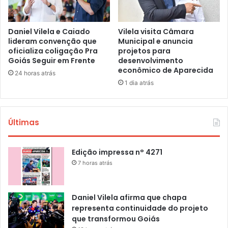
Daniel Vilela e Caiado
Vilela visita Câmara
lideram convenção que
Municipal e anuncia
oficializa coligação Pra
projetos para
Goiás Seguir em Frente
desenvolvimento
econômico de Aparecida
24 horas atrás
1 dia atrás
Últimas
Edição impressa n° 4271
7 horas atrás
Daniel Vilela afirma que chapa
representa continuidade do projeto
que transformou Goiás