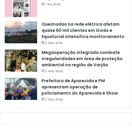
1 dia atrás
Queimadas na rede elétrica afetam
quase 60 mil clientes em Goiás e
Equatorial intensifica monitoramento
2 dias atrás
Megaoperação integrada combate
irregularidades em área de proteção
ambiental na região de Varjão
2 dias atrás
Prefeitura de Aparecida e PM
apresentam operação de
policiamento do Aparecida é Show
2 dias atrás