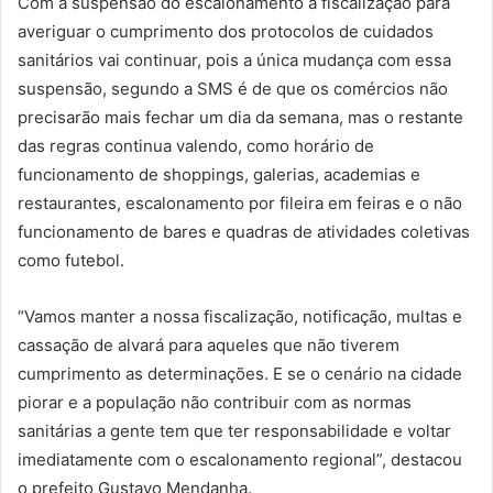
Com a suspensão do escalonamento a fiscalização para
averiguar o cumprimento dos protocolos de cuidados
sanitários vai continuar, pois a única mudança com essa
suspensão, segundo a SMS é de que os comércios não
precisarão mais fechar um dia da semana, mas o restante
das regras continua valendo, como horário de
funcionamento de shoppings, galerias, academias e
restaurantes, escalonamento por fileira em feiras e o não
funcionamento de bares e quadras de atividades coletivas
como futebol.
“Vamos manter a nossa fiscalização, notificação, multas e
cassação de alvará para aqueles que não tiverem
cumprimento as determinações. E se o cenário na cidade
piorar e a população não contribuir com as normas
sanitárias a gente tem que ter responsabilidade e voltar
imediatamente com o escalonamento regional”, destacou
o prefeito Gustavo Mendanha.