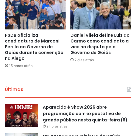
PSDB oficializa
Daniel Vilela define Luiz do
candidatura de Marconi
Carmo como candidato a
Perillo ao Governo de
vice na disputa pelo
Goiás durante convenção
Governo de Goiás
na Alego
2 dias atrás
15 horas atrás
Últimas
Aparecida é Show 2026 abre
programação com expectativa de
grande público nesta quinta-feira (6)
2 horas atrás