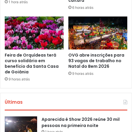
cultura
1 hora atrás
6 horas atrás
Feira de Orquídeas terá
OVG abre inscrições para
curso solidário em
93 vagas de trabalho no
benefício da Santa Casa
Natal do Bem 2026
de Goiânia
9 horas atrás
9 horas atrás
Últimas
Aparecida é Show 2026 reúne 30 mil
pessoas na primeira noite
1 hora atrás