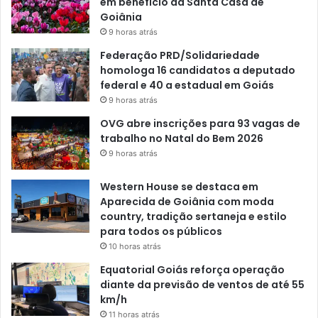
em benefício da Santa Casa de
Goiânia
9 horas atrás
Federação PRD/Solidariedade
homologa 16 candidatos a deputado
federal e 40 a estadual em Goiás
9 horas atrás
OVG abre inscrições para 93 vagas de
trabalho no Natal do Bem 2026
9 horas atrás
Western House se destaca em
Aparecida de Goiânia com moda
country, tradição sertaneja e estilo
para todos os públicos
10 horas atrás
Equatorial Goiás reforça operação
diante da previsão de ventos de até 55
km/h
11 horas atrás