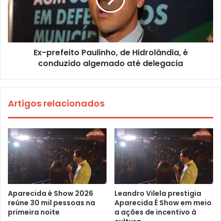
Ex-prefeito Paulinho, de Hidrolândia, é
conduzido algemado até delegacia
Artigos relacionados
Aparecida é Show 2026
Leandro Vilela prestigia
reúne 30 mil pessoas na
Aparecida É Show em meio
primeira noite
a ações de incentivo à