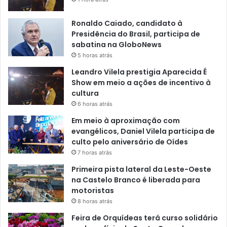
Ronaldo Caiado, candidato à
Presidência do Brasil, participa de
sabatina na GloboNews
5 horas atrás
Leandro Vilela prestigia Aparecida É
Show em meio a ações de incentivo à
cultura
6 horas atrás
Em meio à aproximação com
evangélicos, Daniel Vilela participa de
culto pelo aniversário de Oídes
7 horas atrás
Primeira pista lateral da Leste-Oeste
na Castelo Branco é liberada para
motoristas
8 horas atrás
Feira de Orquídeas terá curso solidário