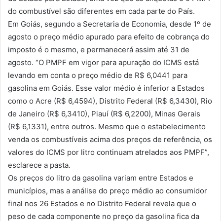
do combustível são diferentes em cada parte do País.
Em Goiás, segundo a Secretaria de Economia, desde 1º de
agosto o preço médio apurado para efeito de cobrança do
imposto é o mesmo, e permanecerá assim até 31 de
agosto. “O PMPF em vigor para apuração do ICMS está
levando em conta o preço médio de R$ 6,0441 para
gasolina em Goiás. Esse valor médio é inferior a Estados
como o Acre (R$ 6,4594), Distrito Federal (R$ 6,3430), Rio
de Janeiro (R$ 6,3410), Piauí (R$ 6,2200), Minas Gerais
(R$ 6,1331), entre outros. Mesmo que o estabelecimento
venda os combustíveis acima dos preços de referência, os
valores do ICMS por litro continuam atrelados aos PMPF”,
esclarece a pasta.
Os preços do litro da gasolina variam entre Estados e
municípios, mas a análise do preço médio ao consumidor
final nos 26 Estados e no Distrito Federal revela que o
peso de cada componente no preço da gasolina fica da