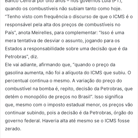
Banco Central por oito anos – nos governos Lula (PT),
quando os combustíveis não subiam tanto como hoje.
“Tenho visto com frequência o discurso de que o ICMS é o
responsável pela alta dos preços de combustíveis no
País”, anota Meirelles, para complementar: “Isso é uma
mera tentativa de desviar o assunto, jogando para os
Estados a responsabilidade sobre uma decisão que é da
Petrobras”, diz.
Ele vai adiante, afirmando que, “quando o preço da
gasolina aumenta, não foi a alíquota do ICMS que subiu. O
percentual continua o mesmo. A variação do preço do
combustível na bomba é, repito, decisão da Petrobras, que
detém o monopólio de preços no Brasil”. Isso significa
que, mesmo com o imposto estadual menor, os preços vão
continuar subindo, pois a decisão é da Petrobras, órgão do
governo federal. Haveria alta até mesmo se o ICMS fosse
zerado.