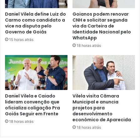
Daniel Vilela define Luiz do
Goianos podem renovar
Carmo como candidato a
CNH e solicitar segunda
vice na disputa pelo
via da Carteira de
Governo de Goiás
Identidade Nacional pelo
WhatsApp
15 horas atrás
18 horas atrás
Daniel Vilela e Caiado
Vilela visita Câmara
lideram convenção que
Municipal e anuncia
oficializa coligação Pra
projetos para
Goiás Seguir em Frente
desenvolvimento
econômico de Aparecida
18 horas atrás
18 horas atrás