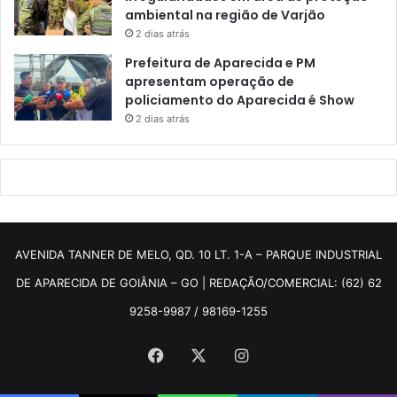
ambiental na região de Varjão
2 dias atrás
Prefeitura de Aparecida e PM
apresentam operação de
policiamento do Aparecida é Show
2 dias atrás
AVENIDA TANNER DE MELO, QD. 10 LT. 1-A – PARQUE INDUSTRIAL
DE APARECIDA DE GOIÂNIA – GO | REDAÇÃO/COMERCIAL: (62) 62
9258-9987 / 98169-1255
Facebook
X
Instagram