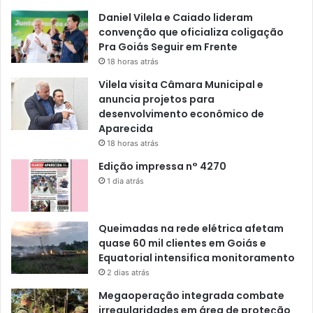
Daniel Vilela e Caiado lideram
convenção que oficializa coligação
Pra Goiás Seguir em Frente
18 horas atrás
Vilela visita Câmara Municipal e
anuncia projetos para
desenvolvimento econômico de
Aparecida
18 horas atrás
Edição impressa n° 4270
1 dia atrás
Queimadas na rede elétrica afetam
quase 60 mil clientes em Goiás e
Equatorial intensifica monitoramento
2 dias atrás
Megaoperação integrada combate
irregularidades em área de proteção