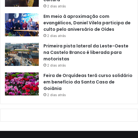
2 dias atrás
Em meio à aproximação com
evangélicos, Daniel Vilela participa de
culto pelo aniversário de Oídes
2 dias atrás
Primeira pista lateral da Leste-Oeste
na Castelo Branco é liberada para
motoristas
2 dias atrás
Feira de Orquídeas terá curso solidário
em benefício da Santa Casa de
Goiânia
2 dias atrás