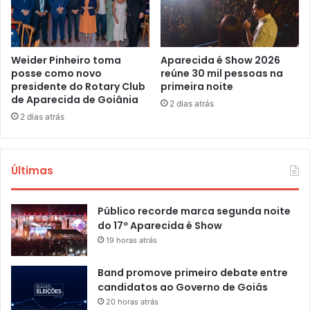
Weider Pinheiro toma
Aparecida é Show 2026
posse como novo
reúne 30 mil pessoas na
presidente do Rotary Club
primeira noite
de Aparecida de Goiânia
2 dias atrás
2 dias atrás
Últimas
Público recorde marca segunda noite
do 17º Aparecida é Show
19 horas atrás
Band promove primeiro debate entre
candidatos ao Governo de Goiás
20 horas atrás