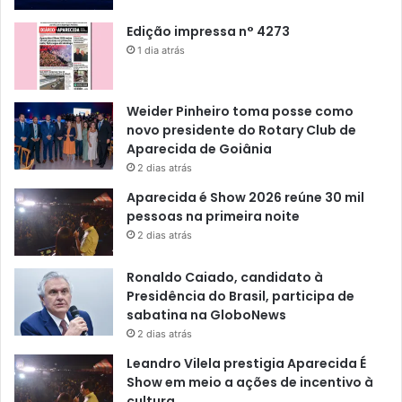
Edição impressa n° 4273
1 dia atrás
Weider Pinheiro toma posse como
novo presidente do Rotary Club de
Aparecida de Goiânia
2 dias atrás
Aparecida é Show 2026 reúne 30 mil
pessoas na primeira noite
2 dias atrás
Ronaldo Caiado, candidato à
Presidência do Brasil, participa de
sabatina na GloboNews
2 dias atrás
Leandro Vilela prestigia Aparecida É
Show em meio a ações de incentivo à
cultura