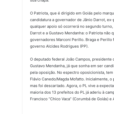
sua chapa.
O Patriota, que é dirigido em Goiás pelo marqu
candidatura a governador de Jânio Darrot, ex
qualquer apoio só ocorrerá no segundo turno,
Darrot e a Gustavo Mendanha: o Patriota não
governadores Marconi Perillo. Braga e Perillo 
governo Alcides Rodrigues (PP).
O deputado federal João Campos, presidente 
Gustavo Mendanha, já que sonha em ser candid
pela oposição. No espectro oposicionista, tem
Flávio Canedo/Magda Mofatto. Inicialmente, o
mas foi descartado. Agora, o PL vive a expect
maioria dos 13 prefeitos do PL já aderiu à cam
Francisco “Chico Vaca” (Corumbá de Goiás) e 