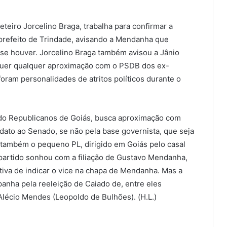
eteiro Jorcelino Braga, trabalha para confirmar a
-prefeito de Trindade, avisando a Mendanha que
 se houver. Jorcelino Braga também avisou a Jânio
 quer qualquer aproximação com o PSDB dos ex-
foram personalidades de atritos políticos durante o
do Republicanos de Goiás, busca aproximação com
ato ao Senado, se não pela base governista, que seja
 também o pequeno PL, dirigido em Goiás pelo casal
 partido sonhou com a filiação de Gustavo Mendanha,
ativa de indicar o vice na chapa de Mendanha. Mas a
panha pela reeleição de Caiado de, entre eles
Alécio Mendes (Leopoldo de Bulhões). (H.L.)