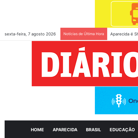
sexta-feira, 7 agosto 2026
Notícias de Última Hora
Aparecida é S
HOME
APARECIDA
BRASIL
EDUCAÇÃO