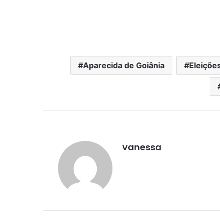
Aparecida de Goiânia
Eleiçõe
vanessa