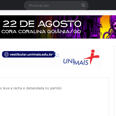
Procurar
por
leva a racha e debandada no partido