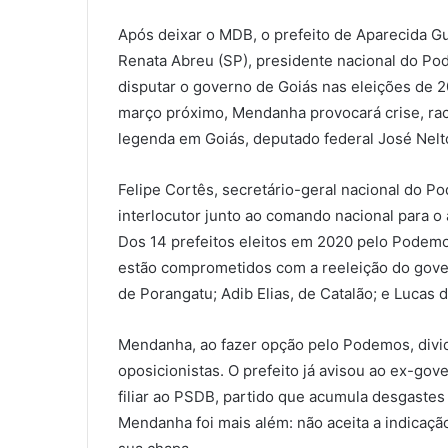
Após deixar o MDB, o prefeito de Aparecida 
Renata Abreu (SP), presidente nacional do Pode
disputar o governo de Goiás nas eleições de 2
março próximo, Mendanha provocará crise, rac
legenda em Goiás, deputado federal José Nelt
Felipe Cortês, secretário-geral nacional do P
interlocutor junto ao comando nacional para 
Dos 14 prefeitos eleitos em 2020 pelo Podemos
estão comprometidos com a reeleição do gover
de Porangatu; Adib Elias, de Catalão; e Lucas 
Mendanha, ao fazer opção pelo Podemos, divi
oposicionistas. O prefeito já avisou ao ex-go
filiar ao PSDB, partido que acumula desgastes
Mendanha foi mais além: não aceita a indicaç