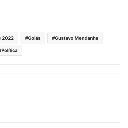
s 2022
Goiás
Gustavo Mendanha
Política