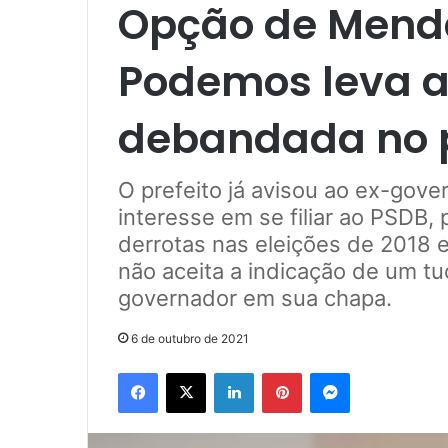
Opção de Mend
Podemos leva a
debandada no 
O prefeito já avisou ao ex-gove
interesse em se filiar ao PSDB,
derrotas nas eleições de 2018 
não aceita a indicação de um t
governador em sua chapa.
6 de outubro de 2021
Facebook
X
Linkedin
Pinterest
Messenger