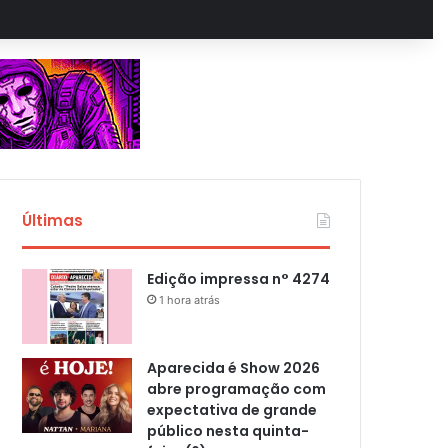
Últimas
Edição impressa n° 4274
1 hora atrás
Aparecida é Show 2026
abre programação com
expectativa de grande
público nesta quinta-