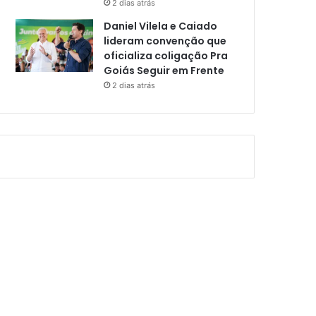
2 dias atrás
Daniel Vilela e Caiado
lideram convenção que
oficializa coligação Pra
Goiás Seguir em Frente
2 dias atrás