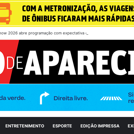
how 2026 abre programação com expectativa de grande público nesta qu
ENTRETENIMENTO
ESPORTE
EDIÇÃO IMPRESSA
EX