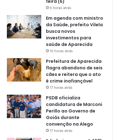
feira (6)
5 horas atrás
Em agenda com ministro
da Saúde, prefeito Vilela
busca novos
investimentos para
saúde de Aparecida
10 horas atrás
Prefeitura de Aparecida
flagra abandono de seis
cães e reitera que o ato
é crime inafiançável
17 horas atrás
PSDB oficializa
candidatura de Marconi
Perillo ao Governo de
Goiás durante
convenção na Alego
17 horas atrás