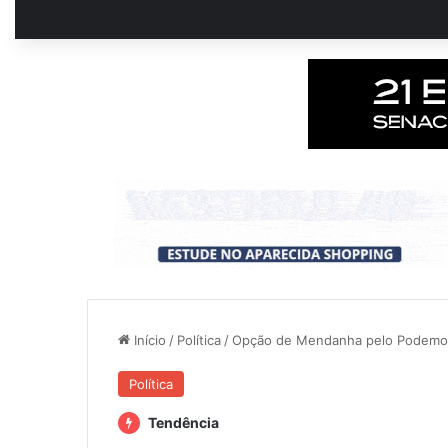
Início
/
Política
/
Opção de Mendanha pelo Podemos 
Política
Tendência