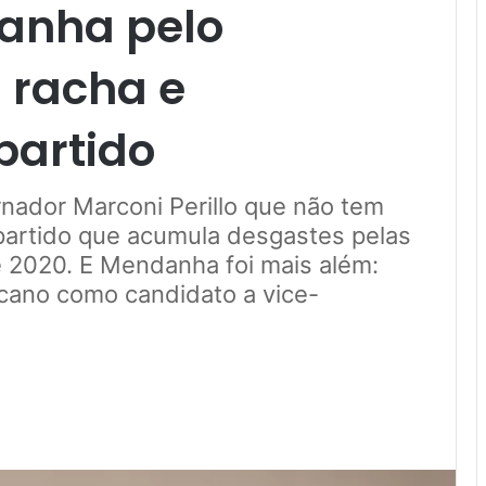
anha pelo
 racha e
partido
rnador Marconi Perillo que não tem
 partido que acumula desgastes pelas
e 2020. E Mendanha foi mais além:
ucano como candidato a vice-