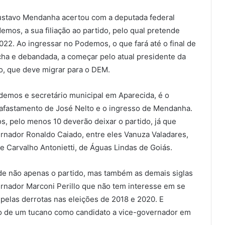
Gustavo Mendanha acertou com a deputada federal
mos, a sua filiação ao partido, pelo qual pretende
022. Ao ingressar no Podemos, o que fará até o final de
ha e debandada, a começar pelo atual presidente da
o, que deve migrar para o DEM.
odemos e secretário municipal em Aparecida, é o
o afastamento de José Nelto e o ingresso de Mendanha.
, pelo menos 10 deverão deixar o partido, já que
nador Ronaldo Caiado, entre eles Vanuza Valadares,
de Carvalho Antonietti, de Águas Lindas de Goiás.
de não apenas o partido, mas também as demais siglas
vernador Marconi Perillo que não tem interesse em se
 pelas derrotas nas eleições de 2018 e 2020. E
ão de um tucano como candidato a vice-governador em