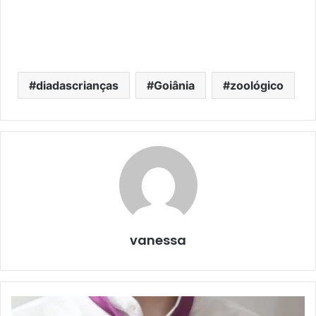
diadascrianças
Goiânia
zoológico
vanessa