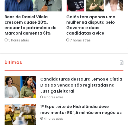
Bens de Daniel Vilela
Goiás tem apenas uma
crescem quase 20%,
mulher na disputa pelo
enquanto patrimônio de
Governo e duas
Marconi aumenta 61%
candidatas a vice
5 horas atrás
7 horas atrás
Últimas
Candidaturas de Isaura Lemos e Cíntia
Dias ao Senado são registradas na
Justiça Eleitoral
4 horas atrás
1ª Expo Leite de Hidrolândia deve
movimentar R$ 1,5 milhão em negócios
4 horas atrás