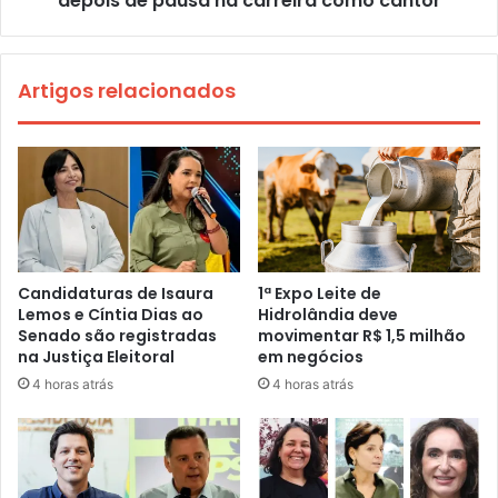
depois de pausa na carreira como cantor
Artigos relacionados
Candidaturas de Isaura
1ª Expo Leite de
Lemos e Cíntia Dias ao
Hidrolândia deve
Senado são registradas
movimentar R$ 1,5 milhão
na Justiça Eleitoral
em negócios
4 horas atrás
4 horas atrás