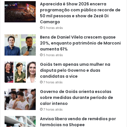
Aparecida é Show 2026 encerra
programação com público recorde de
50 mil pessoas e show de Zezé Di
Camargo
5 horas atrás
Bens de Daniel Vilela crescem quase
20%, enquanto patrimônio de Marconi
aumenta 61%
5 horas atrás
Goiás tem apenas uma mulher na
disputa pelo Governo e duas
candidatas a vice
7 horas atrás
Governo de Goiás orienta escolas
sobre medidas durante período de
calor intenso
7 horas atrás
Anvisa libera venda de remédios por
farmácias na Shopee