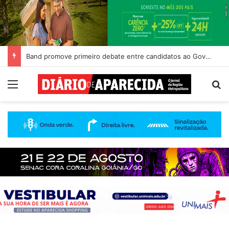
Band promove primeiro debate entre candidatos ao Governo de Goiás
Menu
Pr