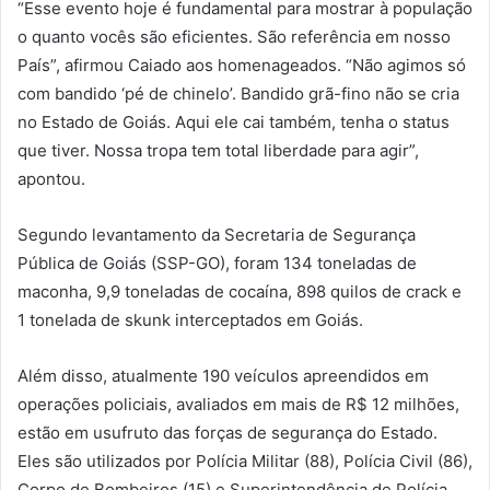
“Esse evento hoje é fundamental para mostrar à população
o quanto vocês são eficientes. São referência em nosso
País”, afirmou Caiado aos homenageados. “Não agimos só
com bandido ‘pé de chinelo’. Bandido grã-fino não se cria
no Estado de Goiás. Aqui ele cai também, tenha o status
que tiver. Nossa tropa tem total liberdade para agir”,
apontou.
Segundo levantamento da Secretaria de Segurança
Pública de Goiás (SSP-GO), foram 134 toneladas de
maconha, 9,9 toneladas de cocaína, 898 quilos de crack e
1 tonelada de skunk interceptados em Goiás.
Além disso, atualmente 190 veículos apreendidos em
operações policiais, avaliados em mais de R$ 12 milhões,
estão em usufruto das forças de segurança do Estado.
Eles são utilizados por Polícia Militar (88), Polícia Civil (86),
Corpo de Bombeiros (15) e Superintendência de Polícia