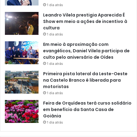
1 dia atrás
Leandro Vilela prestigia Aparecida É
Show em meio a ações de incentivo à
cultura
1 dia atrás
Em meio à aproximação com
evangélicos, Daniel Vilela participa de
culto pelo aniversário de Oídes
1 dia atrás
Primeira pista lateral da Leste-Oeste
na Castelo Branco é liberada para
motoristas
1 dia atrás
Feira de Orquídeas terá curso solidário
em benefício da Santa Casa de
Goiânia
1 dia atrás