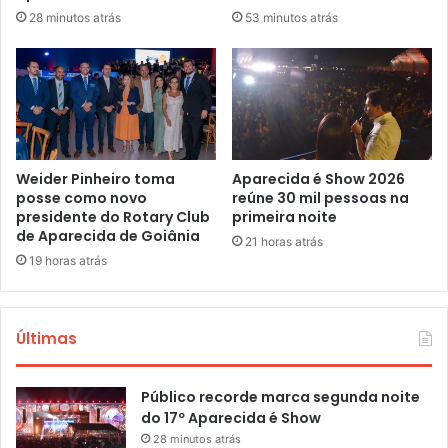
28 minutos atrás
53 minutos atrás
Weider Pinheiro toma
Aparecida é Show 2026
posse como novo
reúne 30 mil pessoas na
presidente do Rotary Club
primeira noite
de Aparecida de Goiânia
21 horas atrás
19 horas atrás
Últimas
Público recorde marca segunda noite
do 17º Aparecida é Show
28 minutos atrás