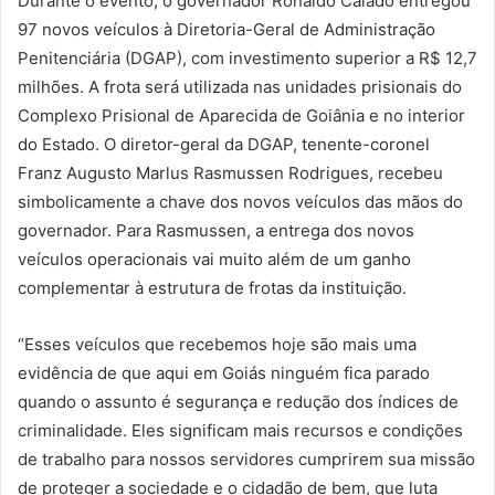
Durante o evento, o governador Ronaldo Caiado entregou
97 novos veículos à Diretoria-Geral de Administração
Penitenciária (DGAP), com investimento superior a R$ 12,7
milhões. A frota será utilizada nas unidades prisionais do
Complexo Prisional de Aparecida de Goiânia e no interior
do Estado. O diretor-geral da DGAP, tenente-coronel
Franz Augusto Marlus Rasmussen Rodrigues, recebeu
simbolicamente a chave dos novos veículos das mãos do
governador. Para Rasmussen, a entrega dos novos
veículos operacionais vai muito além de um ganho
complementar à estrutura de frotas da instituição.
“Esses veículos que recebemos hoje são mais uma
evidência de que aqui em Goiás ninguém fica parado
quando o assunto é segurança e redução dos índices de
criminalidade. Eles significam mais recursos e condições
de trabalho para nossos servidores cumprirem sua missão
de proteger a sociedade e o cidadão de bem, que luta