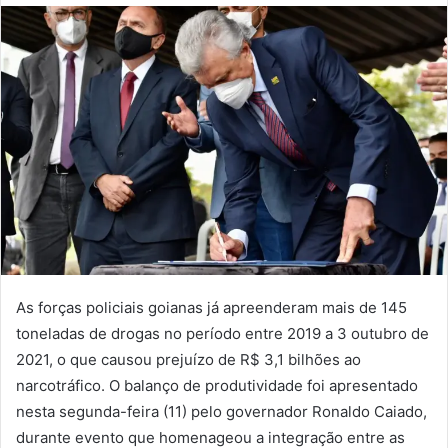
As forças policiais goianas já apreenderam mais de 145
toneladas de drogas no período entre 2019 a 3 outubro de
2021, o que causou prejuízo de R$ 3,1 bilhões ao
narcotráfico. O balanço de produtividade foi apresentado
nesta segunda-feira (11) pelo governador Ronaldo Caiado,
durante evento que homenageou a integração entre as